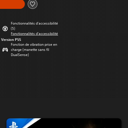
Fonctionnalités d'accessibilité
(5)
Fonctionnalités d'accessibilité
Version PS5
Fonction de vibration prise en
charge (manette sans fil
DualSense)