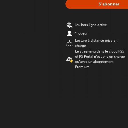
S'abonner
Jeu hors ligne activé
1 joueur
Lecture à distance prise en
charge
Le streaming dans le cloud PS5
et PS Portal n'est pris en charge
qu'avec un abonnement
Premium