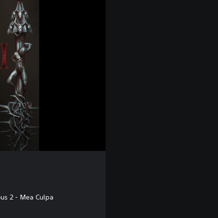
s 2 - Mea Culpa