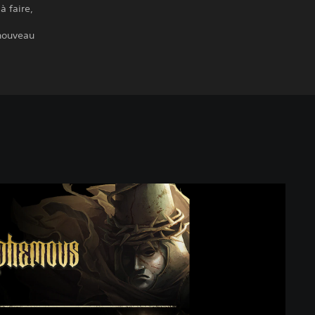
à faire,
 nouveau