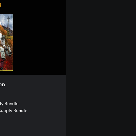
on
ly Bundle
Supply Bundle