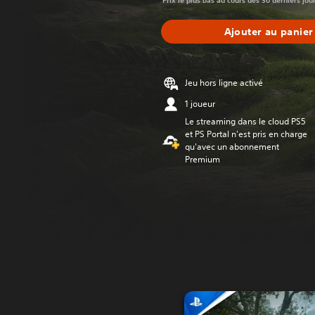
Prix le plus bas au cours des 30 derniers jou
Ajouter au panier
Jeu hors ligne activé
1 joueur
Le streaming dans le cloud PS5
et PS Portal n'est pris en charge
qu'avec un abonnement
Premium