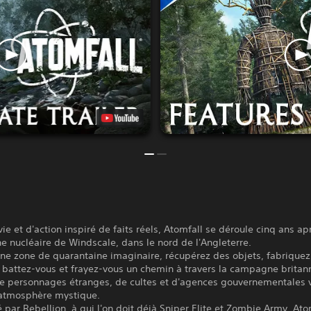
vie et d'action inspiré de faits réels, Atomfall se déroule cinq ans ap
e nucléaire de Windscale, dans le nord de l'Angleterre.
ne zone de quarantaine imaginaire, récupérez des objets, fabriquez
 battez-vous et frayez-vous un chemin à travers la campagne britan
e personnages étranges, de cultes et d'agences gouvernementales 
atmosphère mystique.
par Rebellion, à qui l'on doit déjà Sniper Elite et Zombie Army, Ato