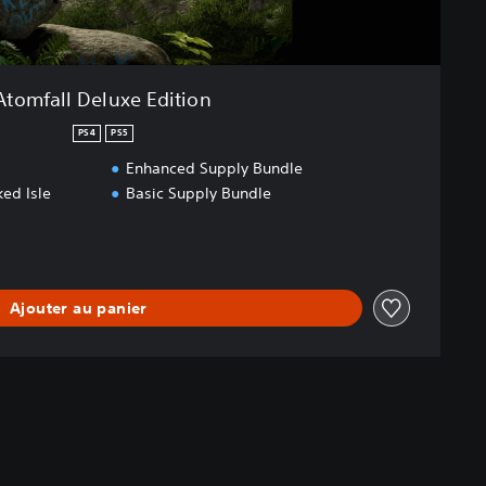
Atomfall Deluxe Edition
PS4
PS5
Enhanced Supply Bundle
ed Isle
Basic Supply Bundle
Ajouter au panier