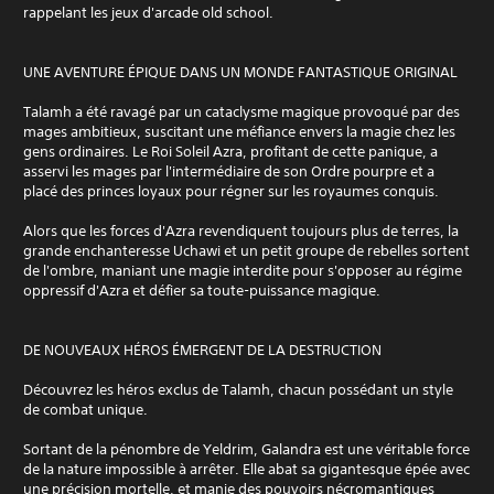
rappelant les jeux d'arcade old school.
UNE AVENTURE ÉPIQUE DANS UN MONDE FANTASTIQUE ORIGINAL
Talamh a été ravagé par un cataclysme magique provoqué par des
mages ambitieux, suscitant une méfiance envers la magie chez les
gens ordinaires. Le Roi Soleil Azra, profitant de cette panique, a
asservi les mages par l'intermédiaire de son Ordre pourpre et a
placé des princes loyaux pour régner sur les royaumes conquis.
Alors que les forces d'Azra revendiquent toujours plus de terres, la
grande enchanteresse Uchawi et un petit groupe de rebelles sortent
de l'ombre, maniant une magie interdite pour s'opposer au régime
oppressif d'Azra et défier sa toute-puissance magique.
DE NOUVEAUX HÉROS ÉMERGENT DE LA DESTRUCTION
Découvrez les héros exclus de Talamh, chacun possédant un style
de combat unique.
Sortant de la pénombre de Yeldrim, Galandra est une véritable force
de la nature impossible à arrêter. Elle abat sa gigantesque épée avec
une précision mortelle, et manie des pouvoirs nécromantiques