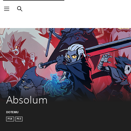
Rechercher
Absolum
DOTEMU
PS4
PS5