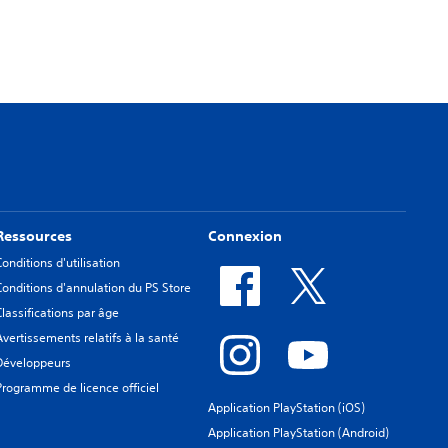
Ressources
Connexion
Conditions d'utilisation
Conditions d'annulation du PS Store
Classifications par âge
Avertissements relatifs à la santé
Développeurs
Programme de licence officiel
Application PlayStation (iOS)
Application PlayStation (Android)