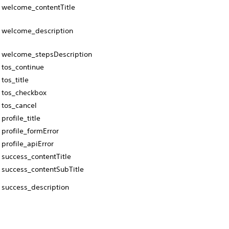
welcome_contentTitle
welcome_description
welcome_stepsDescription
tos_continue
tos_title
tos_checkbox
tos_cancel
profile_title
profile_formError
profile_apiError
success_contentTitle
success_contentSubTitle
success_description