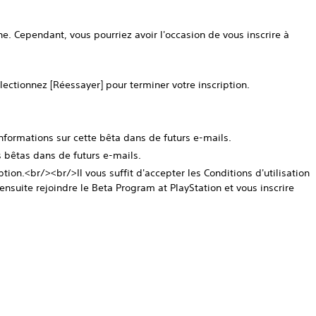
e. Cependant, vous pourriez avoir l'occasion de vous inscrire à
électionnez [Réessayer] pour terminer votre inscription.
informations sur cette bêta dans de futurs e-mails.
 bêtas dans de futurs e-mails.
tion.<br/><br/>Il vous suffit d'accepter les Conditions d'utilisation
 ensuite rejoindre le Beta Program at PlayStation et vous inscrire