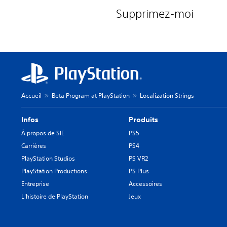
Supprimez-moi
Accueil
Beta Program at PlayStation
Localization Strings
Infos
Produits
À propos de SIE
PS5
Carrières
PS4
PlayStation Studios
PS VR2
PlayStation Productions
PS Plus
Entreprise
Accessoires
L'histoire de PlayStation
Jeux