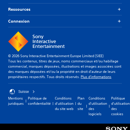
Ressources
Connexion
© 2026 Sony Interactive Entertainment Europe Limited (SIEE)
Tous les contenus, titres de jeux, noms commerciaux et/ou habillage
commercial, marques déposées, illustrations et images associées sont
des marques déposées et/ou la propriété en droit d'auteur de leurs
propriétaires respectifs. Tous droits réservés.
Plus d'informations
Suisse
Mentions
Politique de
Conditions
Plan
Conditions
Politique
juridiques
confidentialité
d'utilisation
du
d'utilisation
d'utilisation
du site web
site
des
des
logiciels
cookies