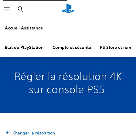
Rechercher
Accueil Assistance
État de PlayStation
Compte et sécurité
PS Store et remb
Régler la résolution 4K
sur console PS5
Changer la résolution