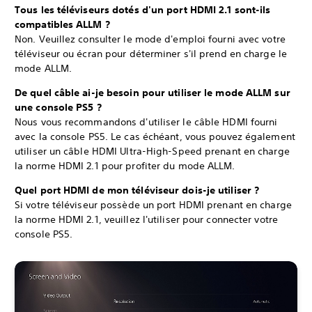
Tous les téléviseurs dotés d'un port HDMI 2.1 sont-ils
compatibles ALLM ?
Non. Veuillez consulter le mode d'emploi fourni avec votre
téléviseur ou écran pour déterminer s'il prend en charge le
mode ALLM.
De quel câble ai-je besoin pour utiliser le mode ALLM sur
une console PS5 ?
Nous vous recommandons d'utiliser le câble HDMI fourni
avec la console PS5. Le cas échéant, vous pouvez également
utiliser un câble HDMI Ultra-High-Speed prenant en charge
la norme HDMI 2.1 pour profiter du mode ALLM.
Quel port HDMI de mon téléviseur dois-je utiliser ?
Si votre téléviseur possède un port HDMI prenant en charge
la norme HDMI 2.1, veuillez l'utiliser pour connecter votre
console PS5.