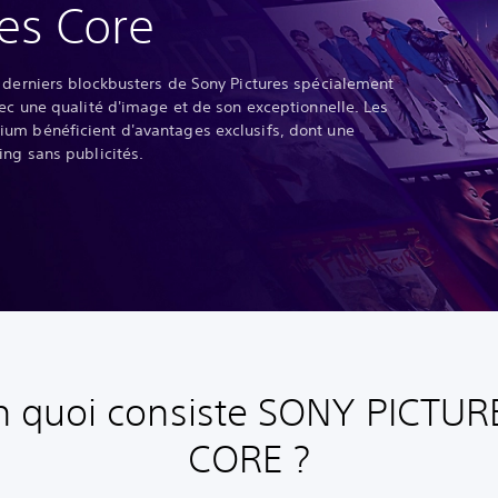
es Core
 derniers blockbusters de Sony Pictures spécialement
vec une qualité d'image et de son exceptionnelle. Les
um bénéficient d'avantages exclusifs, dont une
ing sans publicités.
n quoi consiste SONY PICTUR
CORE ?