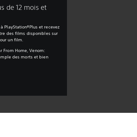
s de 12 mois et
à PlayStation®Plus et recevez
tre des films disponibles sur
ur un film.
Far From Home, Venom:
temple des morts et bien