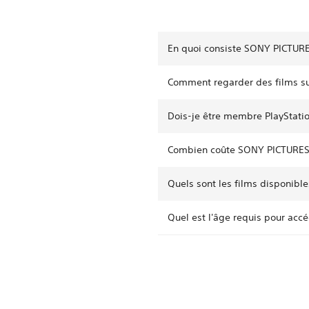
En quoi consiste SONY PICTUR
Comment regarder des films s
Dois-je être membre PlayStati
Combien coûte SONY PICTURES
Quels sont les films disponib
Quel est l'âge requis pour ac