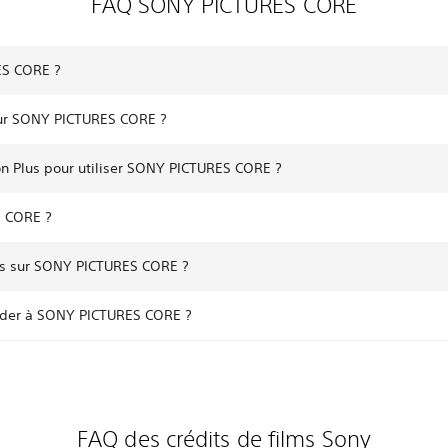
FAQ SONY PICTURES CORE
ES CORE ?
ur SONY PICTURES CORE ?
on Plus pour utiliser SONY PICTURES CORE ?
 CORE ?
les sur SONY PICTURES CORE ?
céder à SONY PICTURES CORE ?
FAQ des crédits de films Sony