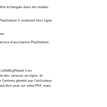
e être échangée dans les modes
layStation 5 resteront hors ligne
me.
service d'assistance PlayStation.
LittleBigPlanet 3 en
e des services en ligne, et
 Contenu généré par l'utilisateur
ut être joué sur votre PS4, mais