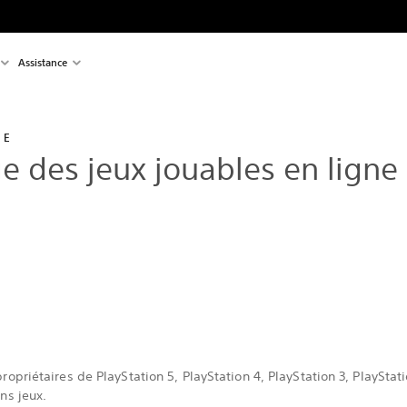
Assistance
NE
e des jeux jouables en ligne
propriétaires de PlayStation 5, PlayStation 4, PlayStation 3, PlayStat
ins jeux.