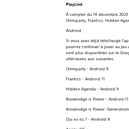
PlayLink
À compter du 14 décembre 2023 -
Chimparty, Frantics, Hidden Age
Android :
Si vous avez déjà téléchargé l'a
pourrez continuer à jouer au je
sont plus disponibles sur le Goog
ultérieures aux suivantes.
Chimparty - Android 9
Frantics - Android 11
Hidden Agenda - Android 9
Knowledge is Power - Android 11
Knowledge is Power: Generations
Qui es-tu ? - Android 9