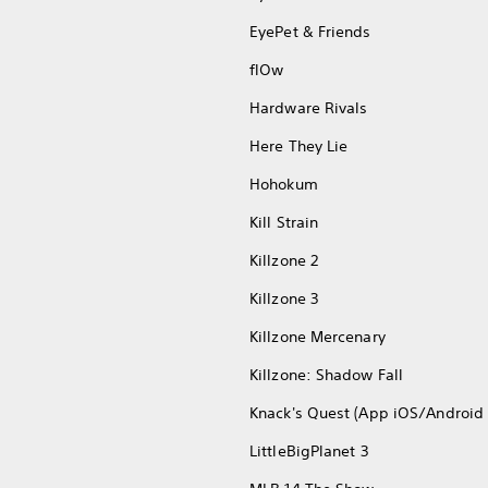
EyePet & Friends
flOw
Hardware Rivals
Here They Lie
Hohokum
Kill Strain
Killzone 2
Killzone 3
Killzone Mercenary
Killzone: Shadow Fall
Knack's Quest (App iOS/Android 
LittleBigPlanet 3