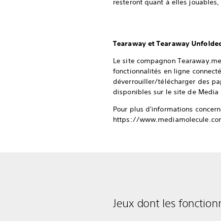
resteront quant à elles jouable
Tearaway et Tearaway Unfolde
Le site compagnon Tearaway.me p
fonctionnalités en ligne connect
déverrouiller/télécharger des pa
disponibles sur le site de Medi
Pour plus d'informations concerna
https://www.mediamolecule.co
Jeux dont les fonction