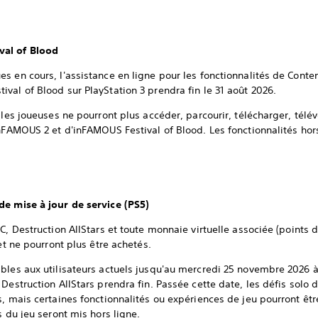
al of Blood
 en cours, l'assistance en ligne pour les fonctionnalités de Conten
val of Blood sur PlayStation 3 prendra fin le 31 août 2026.
 les joueuses ne pourront plus accéder, parcourir, télécharger, télé
inFAMOUS 2 et d'inFAMOUS Festival of Blood. Les fonctionnalités ho
de mise à jour de service (PS5)
C, Destruction AllStars et toute monnaie virtuelle associée (points d
 et ne pourront plus être achetés.
bles aux utilisateurs actuels jusqu'au mercredi 25 novembre 2026 à
 Destruction AllStars prendra fin. Passée cette date, les défis solo
, mais certaines fonctionnalités ou expériences de jeu pourront être
s du jeu seront mis hors ligne.