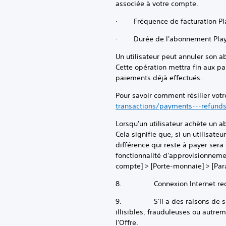
associée à votre compte.
· Fréquence de facturation Pla
· Durée de l'abonnement PlaySta
Un utilisateur peut annuler son 
Cette opération mettra fin aux p
paiements déjà effectués.
Pour savoir comment résilier vo
transactions/payments---refunds
Lorsqu'un utilisateur achète un
Cela signifie que, si un utilisa
différence qui reste à payer sera
fonctionnalité d'approvisionnem
compte] > [Porte-monnaie] > [Pa
8. Connexion Internet requise. 
9. S'il a des raisons de soupço
illisibles, frauduleuses ou autrem
l'Offre.