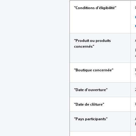
"Conditions d'éligibilité"
"Produit ou produits
concernés"
"Boutique concernée"
"Date d'ouverture"
"Date de clôture"
"Pays participants"