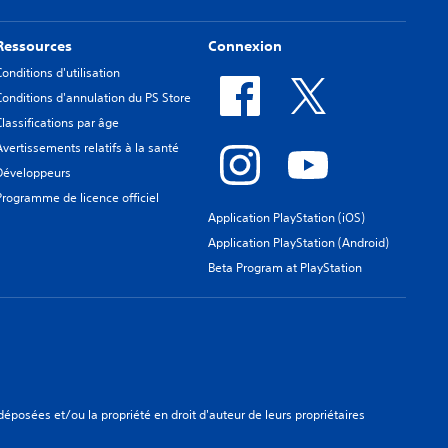
Ressources
Connexion
Conditions d'utilisation
Conditions d'annulation du PS Store
Classifications par âge
Avertissements relatifs à la santé
Développeurs
Programme de licence officiel
Application PlayStation (iOS)
Application PlayStation (Android)
Beta Program at PlayStation
osées et/ou la propriété en droit d'auteur de leurs propriétaires