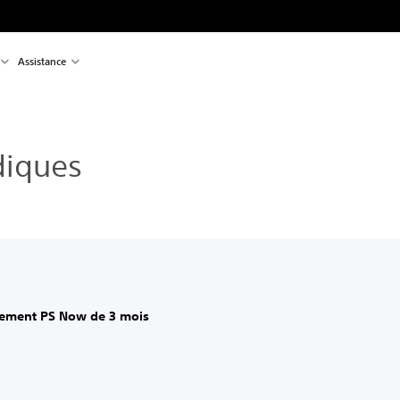
Assistance
diques
nement PS Now de 3 mois