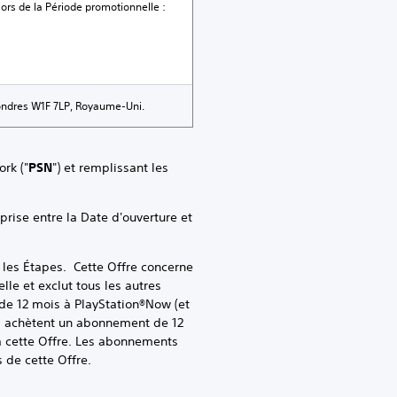
ors de la Période promotionnelle :
Londres W1F 7LP, Royaume-Uni.
rk ("
PSN
") et remplissant les
ise entre la Date d'ouverture et
les Étapes. Cette Offre concerne
le et exclut tous les autres
e 12 mois à PlayStation®Now (et
qui achètent un abonnement de 12
 à cette Offre. Les abonnements
 de cette Offre.