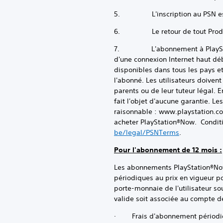
5. L'inscription au PSN est 
6. Le retour de tout Produit
7. L'abonnement à PlayStation®
d'une connexion Internet haut déb
disponibles dans tous les pays et
l'abonné. Les utilisateurs doiven
parents ou de leur tuteur légal. E
fait l'objet d'aucune garantie. L
raisonnable : www.playstation.co
acheter PlayStation®Now. Conditio
be/legal/PSNTerms
.
Pour l'abonnement de 12 mois :
Les abonnements PlayStation®Now 
périodiques au prix en vigueur p
porte-monnaie de l'utilisateur 
valide soit associée au compte de 
· Frais d'abonnement périodique