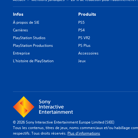
Infos
Produits
À propos de SIE
PS5
Carrières
PS4
PlayStation Studios
PS VR2
PlayStation Productions
PS Plus
Entreprise
Accessoires
L'histoire de PlayStation
Jeux
© 2026 Sony Interactive Entertainment Europe Limited (SIEE)
Tous les contenus, titres de jeux, noms commerciaux et/ou habillage comm
respectifs. Tous droits réservés.
Plus d'informations