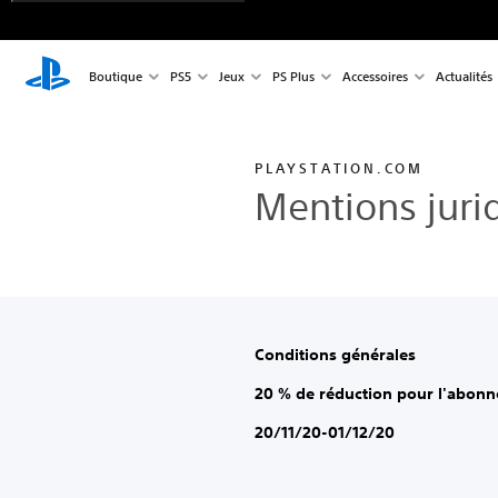
Boutique
PS5
Jeux
PS Plus
Accessoires
Actualités
PLAYSTATION.COM
Mentions juri
Conditions générales
20 % de réduction pour l'abon
20/11/20-01/12/20