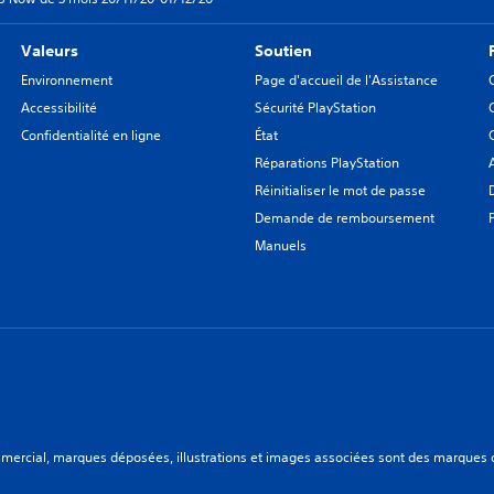
Valeurs
Soutien
Environnement
Page d'accueil de l'Assistance
Accessibilité
Sécurité PlayStation
Confidentialité en ligne
État
Réparations PlayStation
Réinitialiser le mot de passe
Demande de remboursement
Manuels
ercial, marques déposées, illustrations et images associées sont des marques dép