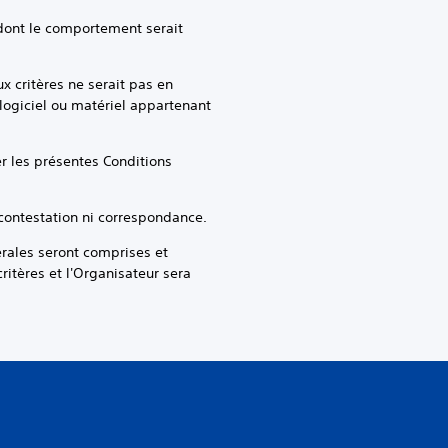
dont le comportement serait
 critères ne serait pas en
logiciel ou matériel appartenant
r les présentes Conditions
 contestation ni correspondance.
ales seront comprises et
itères et l'Organisateur sera