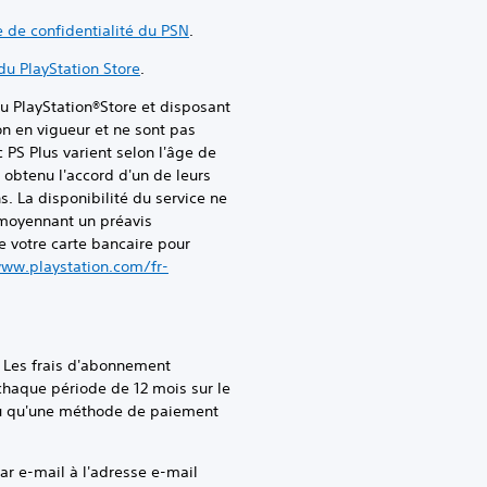
te de confidentialité du PSN
.
du PlayStation Store
.
PlayStation®Store et disposant
on en vigueur et ne sont pas
 PS Plus varient selon l'âge de
 obtenu l'accord d'un de leurs
s. La disponibilité du service ne
s moyennant un préavis
 votre carte bancaire pour
ww.playstation.com/fr-
. Les frais d'abonnement
chaque période de 12 mois sur le
 ou qu'une méthode de paiement
r e-mail à l'adresse e-mail