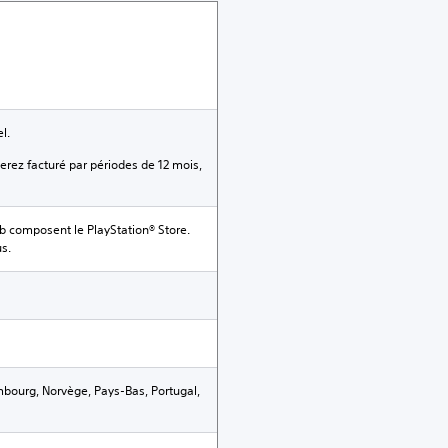
l.
erez facturé par périodes de 12 mois,
eb composent le PlayStation® Store.
us.
mbourg, Norvège, Pays-Bas, Portugal,