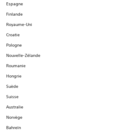
Espagne
Finlande
Royaume-Uni
Croatie
Pologne
Nouvelle-Zélande
Roumanie
Hongrie
Suède
Suisse
Australie
Norvège
Bahreïn