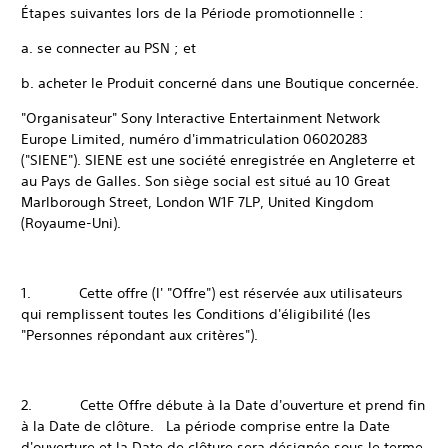
Étapes suivantes lors de la Période promotionnelle :
a. se connecter au PSN ; et
b. acheter le Produit concerné dans une Boutique concernée.
"Organisateur" Sony Interactive Entertainment Network
Europe Limited, numéro d'immatriculation 06020283
("SIENE"). SIENE est une société enregistrée en Angleterre et
au Pays de Galles. Son siège social est situé au 10 Great
Marlborough Street, London W1F 7LP, United Kingdom
(Royaume-Uni).
1. Cette offre (l' "Offre") est réservée aux utilisateurs
qui remplissent toutes les Conditions d'éligibilité (les
"Personnes répondant aux critères").
2. Cette Offre débute à la Date d'ouverture et prend fin
à la Date de clôture. La période comprise entre la Date
d'ouverture et la Date de clôture sera désignée sous le terme