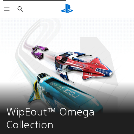
Rechercher
WipEout™ Omega 
Collection