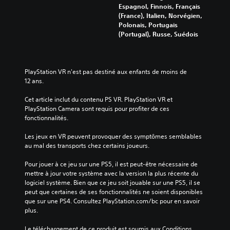
Espagnol, Finnois, Français
(France), Italien, Norvégien,
Polonais, Portugais
(Portugal), Russe, Suédois
PlayStation VR n'est pas destiné aux enfants de moins de 
12 ans.
Cet article inclut du contenu PS VR. PlayStation VR et 
PlayStation Camera sont requis pour profiter de ces 
fonctionnalités.
Les jeux en VR peuvent provoquer des symptômes semblables 
au mal des transports chez certains joueurs.
Pour jouer à ce jeu sur une PS5, il est peut-être nécessaire de 
mettre à jour votre système avec la version la plus récente du 
logiciel système. Bien que ce jeu soit jouable sur une PS5, il se 
peut que certaines de ses fonctionnalités ne soient disponibles 
que sur une PS4. Consultez PlayStation.com/bc pour en savoir 
plus.
Le téléchargement de ce produit est soumis aux Conditions 