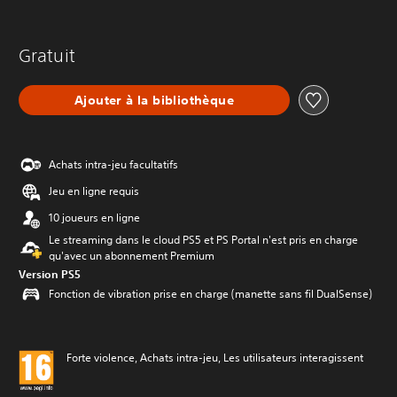
Gratuit
Ajouter à la bibliothèque
Achats intra-jeu facultatifs
Jeu en ligne requis
10 joueurs en ligne
Le streaming dans le cloud PS5 et PS Portal n'est pris en charge
qu'avec un abonnement Premium
Version PS5
Fonction de vibration prise en charge (manette sans fil DualSense)
Forte violence, Achats intra-jeu, Les utilisateurs interagissent