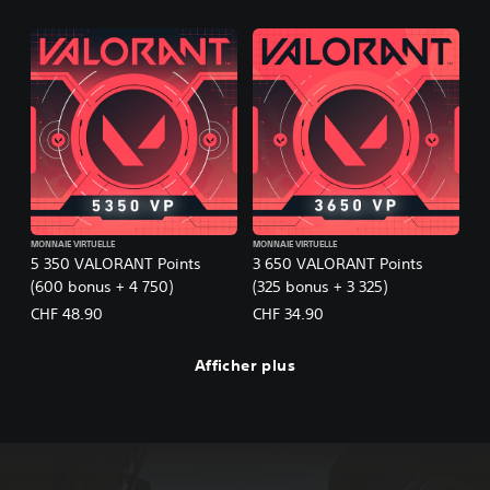
MONNAIE VIRTUELLE
MONNAIE VIRTUELLE
5 350 VALORANT Points
3 650 VALORANT Points
(600 bonus + 4 750)
(325 bonus + 3 325)
CHF 48.90
CHF 34.90
Afficher plus