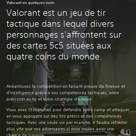
Valorant en quelques mots
Valorant est un jeu de tir
tactique dans lequel divers
personnages s'affrontent sur
des cartes 5c5 situées aux
quatre coins du monde.‎
Anéantissez la compétition en faisant preuve de finesse et
d'intelligence grâce à vos compétences tactiques, votre
précision au tir et votre stratégie d'équipe.
Vous avez 13 manches pour défendre votre camp et attaquer
en vous appuyant sur des tirs précis et des compétences
tactiques. Avec une seule vie par manche, il faudra réfléchir
plus vite que vos adversaires si vous voulez avoir une
chance de survivre.