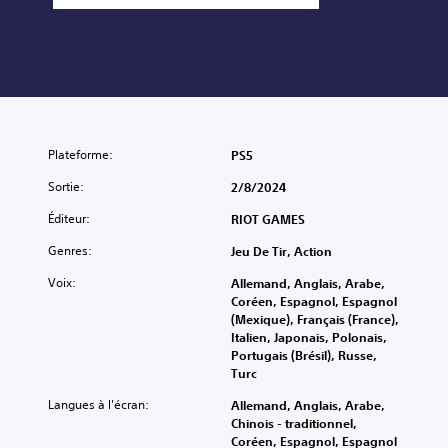
Plateforme:
PS5
Sortie:
2/8/2024
Éditeur:
RIOT GAMES
Genres:
Jeu De Tir, Action
Voix:
Allemand, Anglais, Arabe,
Coréen, Espagnol, Espagnol
(Mexique), Français (France),
Italien, Japonais, Polonais,
Portugais (Brésil), Russe,
Turc
Langues à l'écran:
Allemand, Anglais, Arabe,
Chinois - traditionnel,
Coréen, Espagnol, Espagnol