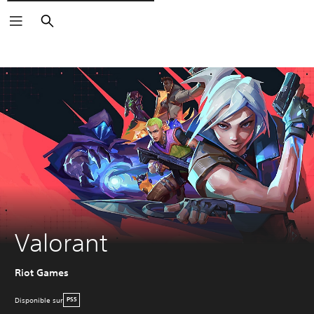
Rechercher
Valorant
Riot Games
Disponible sur
PS5