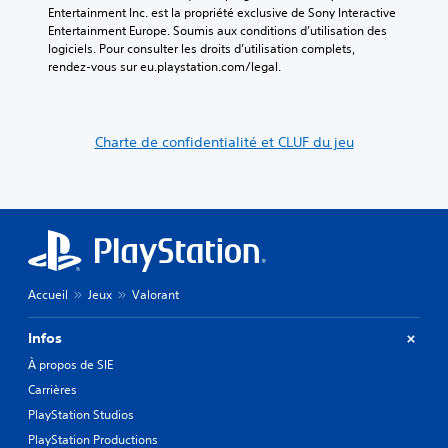
Entertainment Inc. est la propriété exclusive de Sony Interactive 
Entertainment Europe. Soumis aux conditions d’utilisation des 
logiciels. Pour consulter les droits d’utilisation complets, 
rendez-vous sur eu.playstation.com/legal.
Charte de confidentialité et CLUF du jeu
Accueil
Jeux
Valorant
Infos
À propos de SIE
Carrières
PlayStation Studios
PlayStation Productions