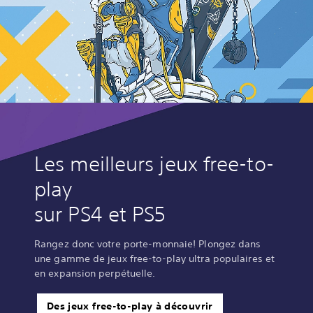
Les meilleurs jeux free-to-
play
sur PS4 et PS5
Rangez donc votre porte-monnaie! Plongez dans
une gamme de jeux free-to-play ultra populaires et
en expansion perpétuelle.
Des jeux free-to-play à découvrir