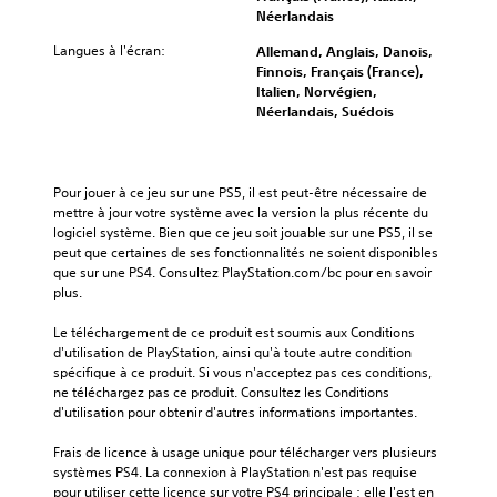
Néerlandais
Langues à l'écran:
Allemand, Anglais, Danois,
Finnois, Français (France),
Italien, Norvégien,
Néerlandais, Suédois
Pour jouer à ce jeu sur une PS5, il est peut-être nécessaire de 
mettre à jour votre système avec la version la plus récente du 
logiciel système. Bien que ce jeu soit jouable sur une PS5, il se 
peut que certaines de ses fonctionnalités ne soient disponibles 
que sur une PS4. Consultez PlayStation.com/bc pour en savoir 
plus.
Le téléchargement de ce produit est soumis aux Conditions 
d'utilisation de PlayStation, ainsi qu'à toute autre condition 
spécifique à ce produit. Si vous n'acceptez pas ces conditions, 
ne téléchargez pas ce produit. Consultez les Conditions 
d'utilisation pour obtenir d'autres informations importantes.
Frais de licence à usage unique pour télécharger vers plusieurs 
systèmes PS4. La connexion à PlayStation n'est pas requise 
pour utiliser cette licence sur votre PS4 principale ; elle l'est en 