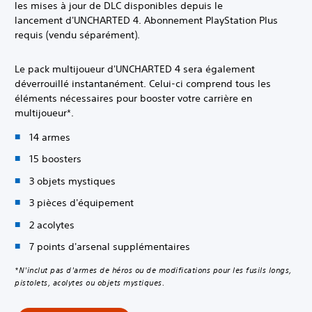
les mises à jour de DLC disponibles depuis le
lancement d'UNCHARTED 4. Abonnement PlayStation Plus
requis (vendu séparément).
Le pack multijoueur d'UNCHARTED 4 sera également
déverrouillé instantanément. Celui-ci comprend tous les
éléments nécessaires pour booster votre carrière en
multijoueur*.
14 armes
15 boosters
3 objets mystiques
3 pièces d'équipement
2 acolytes
7 points d'arsenal supplémentaires
*N'inclut pas d'armes de héros ou de modifications pour les fusils longs,
pistolets, acolytes ou objets mystiques.