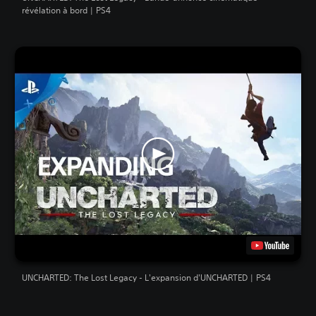
révélation à bord | PS4
UNCHARTED: The Lost Legacy - L'expansion d'UNCHARTED | PS4