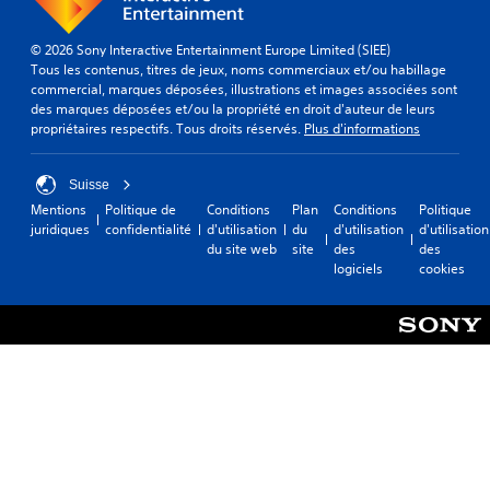
© 2026 Sony Interactive Entertainment Europe Limited (SIEE)
Tous les contenus, titres de jeux, noms commerciaux et/ou habillage
commercial, marques déposées, illustrations et images associées sont
des marques déposées et/ou la propriété en droit d'auteur de leurs
propriétaires respectifs. Tous droits réservés.
Plus d'informations
Suisse
Mentions
Politique de
Conditions
Plan
Conditions
Politique
juridiques
confidentialité
d'utilisation
du
d'utilisation
d'utilisation
du site web
site
des
des
logiciels
cookies