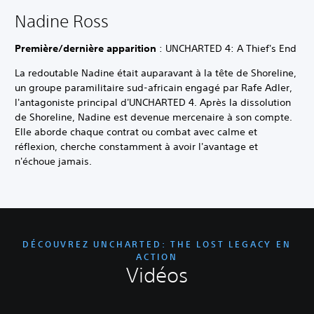
Nadine Ross
Première/dernière apparition
: UNCHARTED 4: A Thief's End
La redoutable Nadine était auparavant à la tête de Shoreline,
un groupe paramilitaire sud-africain engagé par Rafe Adler,
l'antagoniste principal d'UNCHARTED 4. Après la dissolution
de Shoreline, Nadine est devenue mercenaire à son compte.
Elle aborde chaque contrat ou combat avec calme et
réflexion, cherche constamment à avoir l'avantage et
n'échoue jamais.
DÉCOUVREZ UNCHARTED: THE LOST LEGACY EN
ACTION
Vidéos