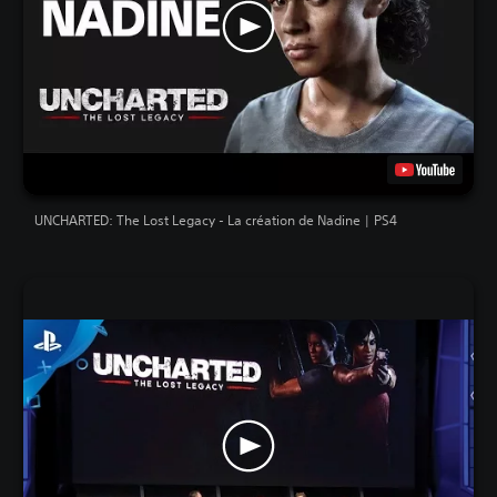
UNCHARTED: The Lost Legacy - La création de Nadine | PS4