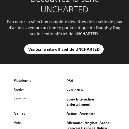
UNCHARTED
Parcourez la sélection complète des titres de la série de jeux
d'action-aventure acclamée par la critique de Naughty Dog
sur le centre officiel de UNCHARTED.
Visitez le site officiel de UNCHARTED
Plateforme:
PS4
Sortie:
22/8/2017
Éditeur:
Sony Interactive
Entertainment
Genres:
Action, Aventure
Voix:
Allemand, Anglais, Arabe,
Français (France), Italien,