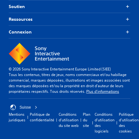
Soutien
Ressources
Connexion
© 2026 Sony Interactive Entertainment Europe Limited (SIEE)
Tous les contenus, titres de jeux, noms commerciaux et/ou habillage
commercial, marques déposées, illustrations et images associées sont
des marques déposées et/ou la propriété en droit d'auteur de leurs
propriétaires respectifs. Tous droits réservés.
Plus d'informations
Suisse
Mentions
Politique de
Conditions
Plan
Conditions
Politique
juridiques
confidentialité
d'utilisation
du
d'utilisation
d'utilisation
du site web
site
des
des
logiciels
cookies