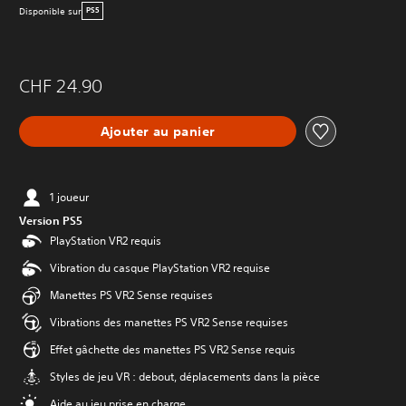
Disponible sur
PS5
CHF 24.90
Ajouter au panier
1 joueur
Version PS5
PlayStation VR2 requis
Vibration du casque PlayStation VR2 requise
Manettes PS VR2 Sense requises
Vibrations des manettes PS VR2 Sense requises
Effet gâchette des manettes PS VR2 Sense requis
Styles de jeu VR : debout, déplacements dans la pièce
Aide au jeu prise en charge