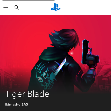
Rechercher
Tiger Blade
Ikimasho SAS