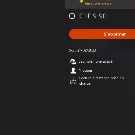
jeu et plus encore
CHF 9.90
S'abonner
Sorti 21/02/2023
Jeu hors ligne activé
1 joueur
Lecture à distance prise en
charge