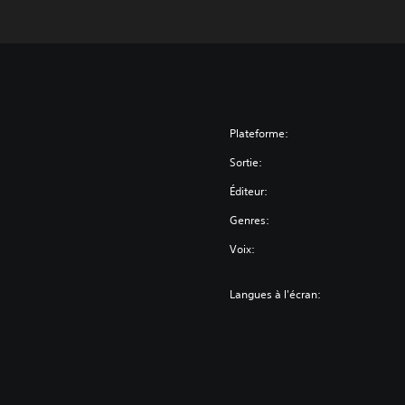
Plateforme:
Sortie:
Éditeur:
Genres:
Voix:
Langues à l'écran: