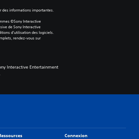
ver des informations importantes.
ammes ©Sony Interactive 
sive de Sony Interactive 
ons d’utilisation des logiciels. 
omplets, rendez-vous sur 
ny Interactive Entertainment
.
Ressources
Connexion