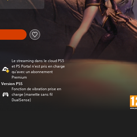
Le streaming dans le cloud PS5
et PS Portal n'est pris en charge
qu'avec un abonnement
Premium
Version PS5
Fonction de vibration prise en
charge (manette sans fil
DualSense)