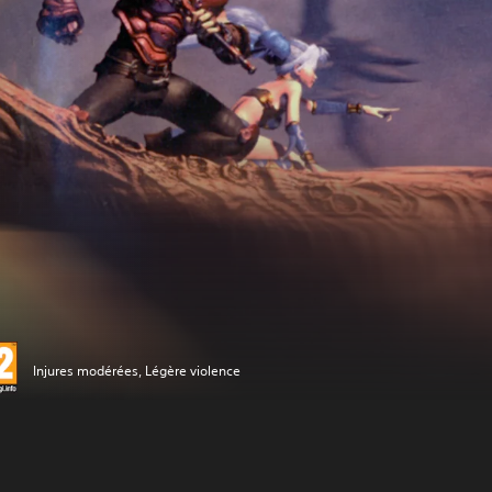
Injures modérées, Légère violence