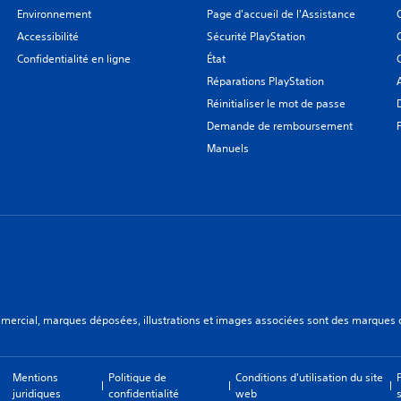
Environnement
Page d'accueil de l'Assistance
Accessibilité
Sécurité PlayStation
Confidentialité en ligne
État
Réparations PlayStation
Réinitialiser le mot de passe
Demande de remboursement
Manuels
ercial, marques déposées, illustrations et images associées sont des marques dép
Mentions
Politique de
Conditions d'utilisation du site
juridiques
confidentialité
web
s