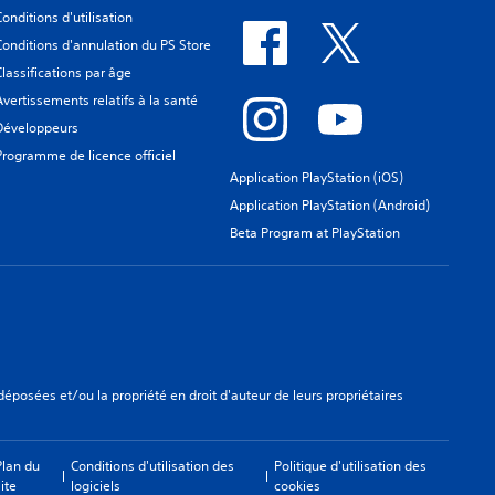
Conditions d'utilisation
Conditions d'annulation du PS Store
Classifications par âge
Avertissements relatifs à la santé
Développeurs
Programme de licence officiel
Application PlayStation (iOS)
Application PlayStation (Android)
Beta Program at PlayStation
osées et/ou la propriété en droit d'auteur de leurs propriétaires
Plan du
Conditions d'utilisation des
Politique d'utilisation des
ite
logiciels
cookies