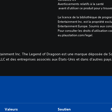
Avertissements relatifs à la santé
 avant d'utiliser ce produit pour y trou
La licence de la bibliothèque de progr
Entertainment Inc. est la propriété exclu
Entertainment Europe. Soumis aux conditi
Pour consulter les droits d’utilisation c
eu.playstation.com/legal.
rtainment Inc. The Legend of Dragoon est une marque déposée de So
LLC et des entreprises associés aux États-Unis et dans d'autres pays
Valeurs
Soutien