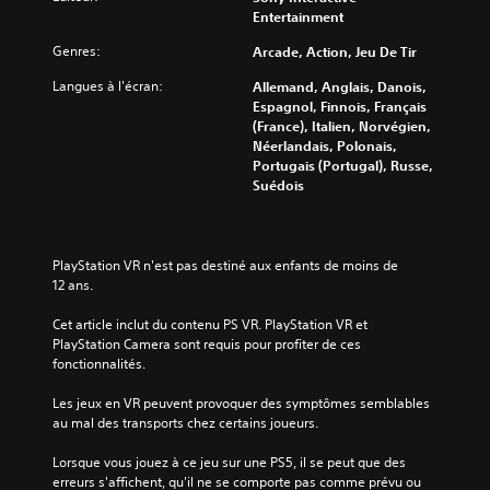
Entertainment
Genres:
Arcade, Action, Jeu De Tir
Langues à l'écran:
Allemand, Anglais, Danois,
Espagnol, Finnois, Français
(France), Italien, Norvégien,
Néerlandais, Polonais,
Portugais (Portugal), Russe,
Suédois
PlayStation VR n'est pas destiné aux enfants de moins de 
12 ans.
Cet article inclut du contenu PS VR. PlayStation VR et 
PlayStation Camera sont requis pour profiter de ces 
fonctionnalités.
Les jeux en VR peuvent provoquer des symptômes semblables 
au mal des transports chez certains joueurs.
Lorsque vous jouez à ce jeu sur une PS5, il se peut que des 
erreurs s'affichent, qu'il ne se comporte pas comme prévu ou 