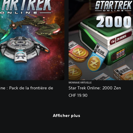
MONNAIE VIRTUELLE
ine : Pack de la frontière de
Star Trek Online: 2000 Zen
CHF 19.90
Afficher plus