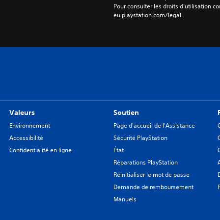
Pour consulter les droits d’utilisation c
eu.playstation.com/legal.
Valeurs
Soutien
Environnement
Page d'accueil de l'Assistance
Accessibilité
Sécurité PlayStation
Confidentialité en ligne
État
Réparations PlayStation
Réinitialiser le mot de passe
Demande de remboursement
Manuels