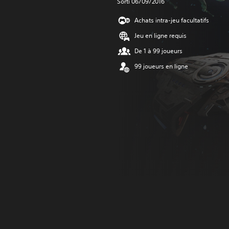
Sorti 06/09/2016
Achats intra-jeu facultatifs
Jeu en ligne requis
De 1 à 99 joueurs
99 joueurs en ligne