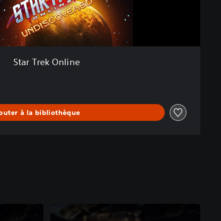
Star Trek Online
outer à la bibliothèque