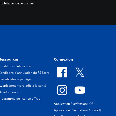
omplets, rendez-vous sur 
Ressources
Connexion
Conditions d'utilisation
Conditions d'annulation du PS Store
Classifications par âge
Avertissements relatifs à la santé
Développeurs
Programme de licence officiel
Application PlayStation (iOS)
Application PlayStation (Android)