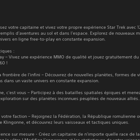
sez votre capitaine et vivez votre propre expérience Star Trek avec 1
remplis d'aventures au sol et dans l'espace. Explorez de nouveaux 
ivers en ligne free-to-play en constante expansion.
tiques :
ay – Vivez une expérience MMO de qualité et jouez gratuitement du 
60 !
a frontière de l'infini – Découvrez de nouvelles planètes, formes de v
ons dans un vaste univers en constante expansion.
ne, c'est vous – Participez à des batailles spatiales épiques et mene
xploration sur des planètes inconnues peuplées de nouveaux alliés..
 votre faction – Rejoignez la Fédération, la République romulienne o
 Klingonne, et découvrez leurs vaisseaux et tactiques uniques.
ence sur mesure - Créez un capitaine de n'importe quelle race de la