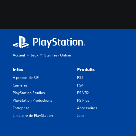
Accueil
Jeux
Star Trek Online
Infos
Produits
À propos de SIE
PS5
Carrières
PS4
PlayStation Studios
PS VR2
PlayStation Productions
PS Plus
Entreprise
Accessoires
L'histoire de PlayStation
Jeux