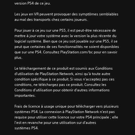
version PS4 de ce jeu.
Les jeux en VR peuvent provoquer des symptômes semblables 
au mal des transports chez certains joueurs.
Pour jouer à ce jeu sur une PS5, il est peut-être nécessaire de 
mettre à jour votre système avec la version la plus récente du 
logiciel système. Bien que ce jeu soit jouable sur une PS5, il se 
peut que certaines de ses fonctionnalités ne soient disponibles 
que sur une PS4. Consultez PlayStation.com/bc pour en savoir 
plus.
Le téléchargement de ce produit est soumis aux Conditions 
d'utilisation de PlayStation Network, ainsi qu'à toute autre 
condition spécifique à ce produit. Si vous n'acceptez pas ces 
conditions, ne téléchargez pas ce produit. Consultez les 
Conditions d'utilisation pour obtenir d'autres informations 
importantes.
Frais de licence à usage unique pour télécharger vers plusieurs 
systèmes PS4. La connexion à PlayStation Network n'est pas 
requise pour utiliser cette licence sur votre PS4 principale ; elle 
l'est en revanche pour une utilisation sur d'autres 
systèmes PS4.