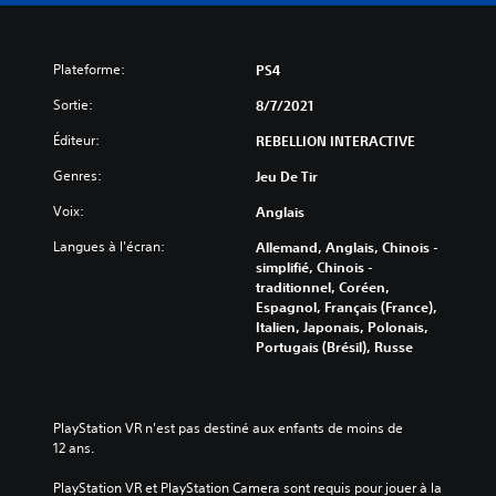
Plateforme:
PS4
Sortie:
8/7/2021
Éditeur:
REBELLION INTERACTIVE
Genres:
Jeu De Tir
Voix:
Anglais
Langues à l'écran:
Allemand, Anglais, Chinois -
simplifié, Chinois -
traditionnel, Coréen,
Espagnol, Français (France),
Italien, Japonais, Polonais,
Portugais (Brésil), Russe
PlayStation VR n'est pas destiné aux enfants de moins de 
12 ans.
PlayStation VR et PlayStation Camera sont requis pour jouer à la 