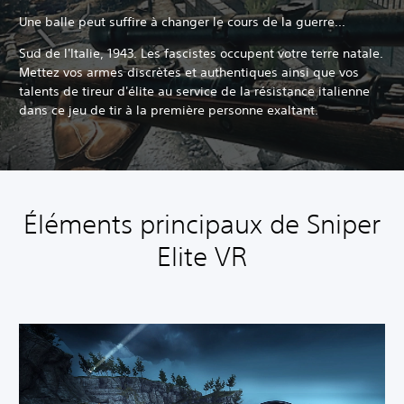
Une balle peut suffire à changer le cours de la guerre...
Sud de l'Italie, 1943. Les fascistes occupent votre terre natale.
Mettez vos armes discrètes et authentiques ainsi que vos
talents de tireur d'élite au service de la résistance italienne
dans ce jeu de tir à la première personne exaltant.
Éléments principaux de Sniper
Elite VR