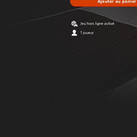
Ajouter au panier
Jeu hors ligne activé
1 joueur