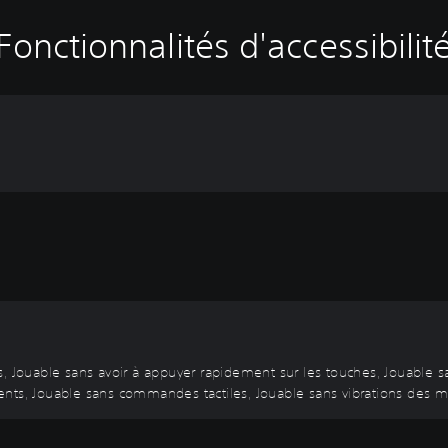
Fonctionnalités d'accessibilit
s, Jouable sans avoir à appuyer rapidement sur les touches, Jouable s
, Jouable sans commandes tactiles, Jouable sans vibrations des man