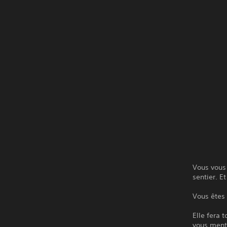
Vous vous 
sentier. E
Vous êtes 
Elle fera 
vous ment