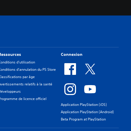
Ressources
Connexion
Conditions d'utilisation
Conditions d'annulation du PS Store
Classifications par âge
Avertissements relatifs à la santé
Développeurs
Programme de licence officiel
Application PlayStation (iOS)
Application PlayStation (Android)
Beta Program at PlayStation