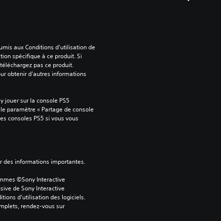
mis aux Conditions d'utilisation de 
tion spécifique à ce produit. Si 
téléchargez pas ce produit. 
our obtenir d'autres informations 
 jouer sur la console PS5 
 le paramètre « Partage de console 
tres consoles PS5 si vous vous 
ver des informations importantes.
ammes ©Sony Interactive 
sive de Sony Interactive 
ons d’utilisation des logiciels. 
omplets, rendez-vous sur 