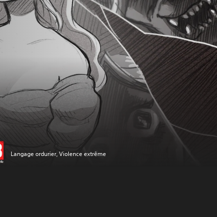
Langage ordurier, Violence extrême