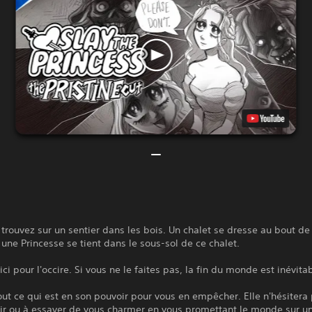
trouvez sur un sentier dans les bois. Un chalet se dresse au bout de
t une Princesse se tient dans le sous-sol de ce chalet.
ici pour l'occire. Si vous ne le faites pas, la fin du monde est inévita
tout ce qui est en son pouvoir pour vous en empêcher. Elle n'hésitera
ir ou à essayer de vous charmer en vous promettant le monde sur u