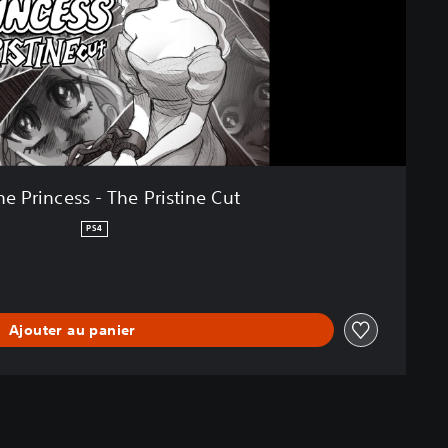
he Princess - The Pristine Cut
PS4
Ajouter au panier