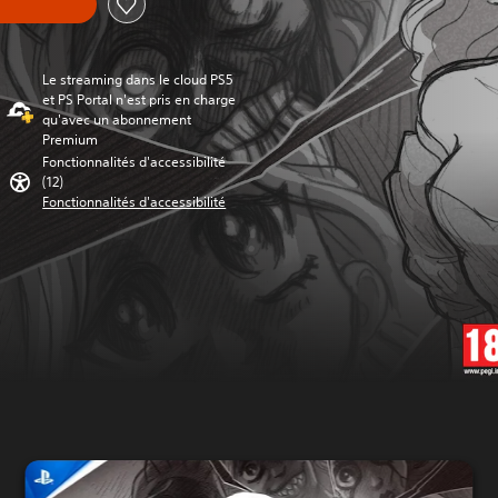
Le streaming dans le cloud PS5
et PS Portal n'est pris en charge
qu'avec un abonnement
Premium
Fonctionnalités d'accessibilité
(12)
Fonctionnalités d'accessibilité