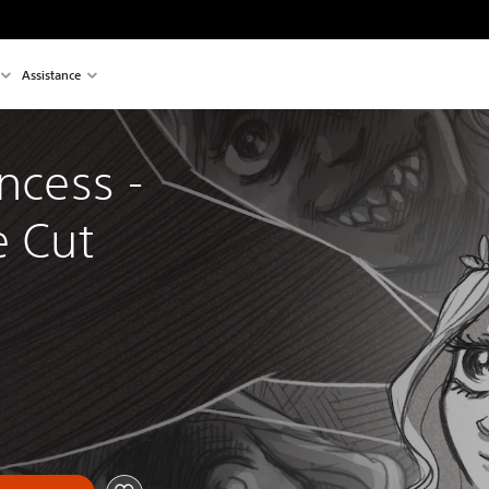
Assistance
ncess - 
e Cut