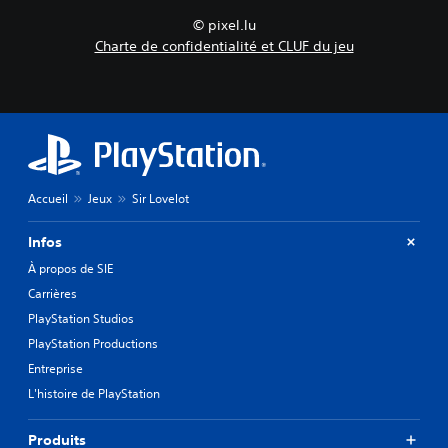
© pixel.lu
Charte de confidentialité et CLUF du jeu
Accueil
Jeux
Sir Lovelot
Infos
À propos de SIE
Carrières
PlayStation Studios
PlayStation Productions
Entreprise
L'histoire de PlayStation
Produits