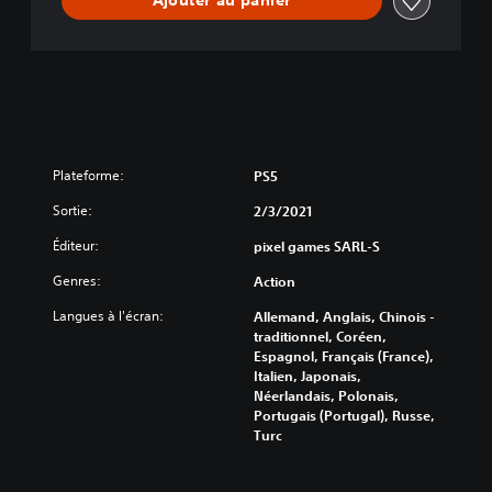
Ajouter au panier
Plateforme:
PS5
Sortie:
2/3/2021
Éditeur:
pixel games SARL-S
Genres:
Action
Langues à l'écran:
Allemand, Anglais, Chinois -
traditionnel, Coréen,
Espagnol, Français (France),
Italien, Japonais,
Néerlandais, Polonais,
Portugais (Portugal), Russe,
Turc