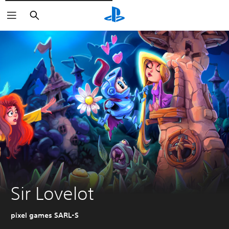
Rechercher
Sir Lovelot
pixel games SARL-S