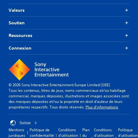
Valeurs
Soutien
Ressources
Connexion
© 2026 Sony Interactive Entertainment Europe Limited (SIEE)
Tous les contenus, titres de jeux, noms commerciaux et/ou habillage
commercial, marques déposées, illustrations et images associées sont
des marques déposées et/ou la propriété en droit d'auteur de leurs
propriétaires respectifs. Tous droits réservés.
Plus d'informations
Suisse
Mentions
Politique de
Conditions
Plan
Conditions
Politique
juridiques
confidentialité
d'utilisation
du
d'utilisation
d'utilisation