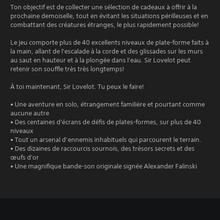
Ton objectif est de collecter une sélection de cadeaux à offrir à la
prochaine demoiselle, tout en évitant les situations périlleuses et en
combattant des créatures étranges, le plus rapidement possible!
Le jeu comporte plus de 40 excellents niveaux de plate-forme faits à
la main, allant de l'escalade à la corde et des glissades sur les murs
au saut en hauteur et à la plongée dans l'eau. Sir Lovelot peut
retenir son souffle très très longtemps!
À toi maintenant, Sir Lovelot. Tu peux le faire!
• Une aventure en solo, étrangement familière et pourtant comme
aucune autre
• Des centaines d'écrans de défis de plates-formes, sur plus de 40
niveaux
• Tout un arsenal d’ennemis inhabituels qui parcourent le terrain.
• Des dizaines de raccourcis sournois, des trésors secrets et des
œufs d'or
• Une magnifique bande-son originale signée Alexander Falinski