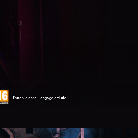
Forte violence, Langage ordurier