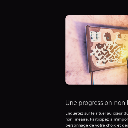
Une progression non l
Enquêtez sur le rituel au cœur d
non linéaire. Participez à n'imp
personnage de votre choix et dé