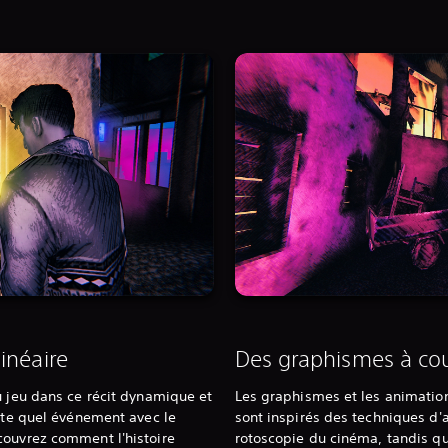
inéaire
Des graphismes à cou
u jeu dans ce récit dynamique et
Les graphismes et les animatio
orte quel événement avec le
sont inspirés des techniques d'
couvrez comment l'histoire
rotoscopie du cinéma, tandis que