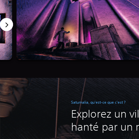
Saturnalia, qu'est-ce que c'est ?
Explorez un vil
hanté par un r