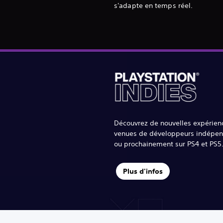
s'adapte en temps réel.
Découvrez de nouvelles expérien
venues de développeurs indépen
ou prochainement sur PS4 et PS5
Plus d'infos