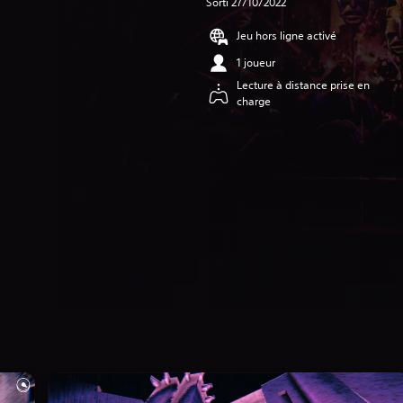
Sorti 27/10/2022
Jeu hors ligne activé
1 joueur
Lecture à distance prise en
charge