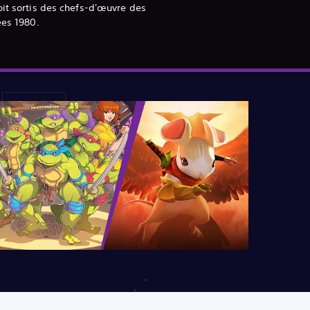
oit sortis des chefs-d'œuvre des
ées 1980.