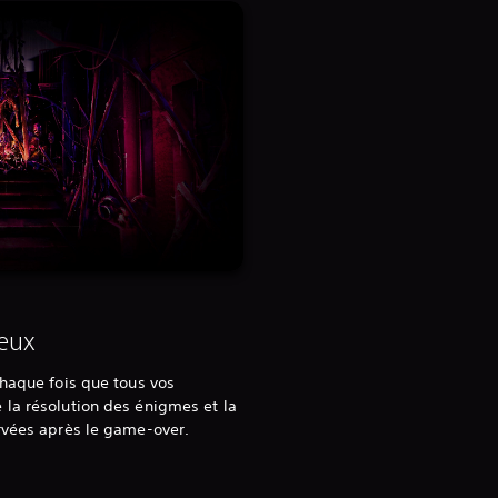
ieux
chaque fois que tous vos
la résolution des énigmes et la
rvées après le game-over.