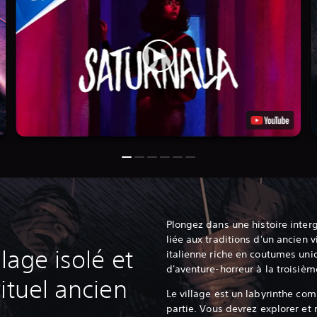
Plongez dans une histoire inte
liée aux traditions d'un ancien 
lage isolé et
italienne riche en coutumes un
d'aventure-horreur à la troisiè
ituel ancien
Le village est un labyrinthe co
partie. Vous devrez explorer et