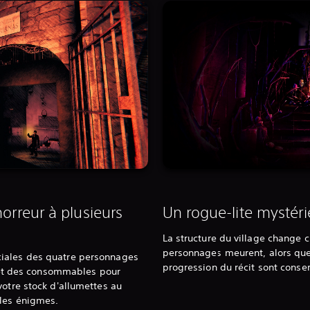
horreur à plusieurs
Un rogue-lite mystér
La structure du village change 
personnages meurent, alors que 
iales des quatre personnages
progression du récit sont conse
ls et des consommables pour
votre stock d'allumettes au
 les énigmes.