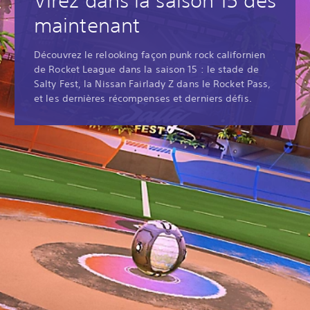
Virez dans la saison 15 dès
maintenant
Découvrez le relooking façon punk rock californien
de Rocket League dans la saison 15 : le stade de
Salty Fest, la Nissan Fairlady Z dans le Rocket Pass,
et les dernières récompenses et derniers défis.