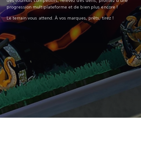
des tournois compétitifs, relevez des défis, profitez d'une
progression multiplateforme et de bien plus encore !‎
Le terrain vous attend. À vos marques, prêts, tirez !