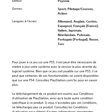
Éditeur:
Psyonix
Genres:
Sport, Pilotage/Courses,
Action
Langues à l'écran:
Allemand, Anglais, Coréen,
Espagnol, Français (France),
Italien, Japonais,
Néerlandais, Polonais,
Portugais (Portugal), Russe,
Turc
Pour jouer à ce jeu sur une PS5, il est peut-être nécessaire de 
mettre à jour votre système avec la version la plus récente du 
logiciel système. Bien que ce jeu soit jouable sur une PS5, il se 
peut que certaines de ses fonctionnalités ne soient disponibles 
que sur une PS4. Consultez PlayStation.com/bc pour en savoir 
plus.
Le téléchargement de ce produit est soumis aux Conditions 
d'utilisation de PlayStation, ainsi qu'à toute autre condition 
spécifique à ce produit. Si vous n'acceptez pas ces conditions, 
ne téléchargez pas ce produit. Consultez les Conditions 
d'utilisation pour obtenir d'autres informations importantes.