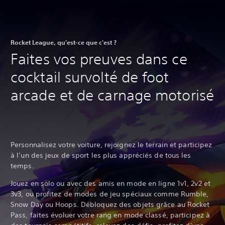
Rocket League, qu'est-ce que c'est ?
Faites vos preuves dans ce
cocktail survolté de foot
arcade et de carnage motorisé
Personnalisez votre voiture, rejoignez le terrain et participez
à l’un des jeux de sport les plus appréciés de tous les
temps.
Jouez en solo ou avec des amis en mode en ligne 1v1, 2v2 et
3v3, ou profitez de modes de jeu spéciaux comme Rumble,
Snow Day ou Hoops. Débloquez des objets grâce au Rocket
Pass, faites évoluer votre rang en mode classé, participez à