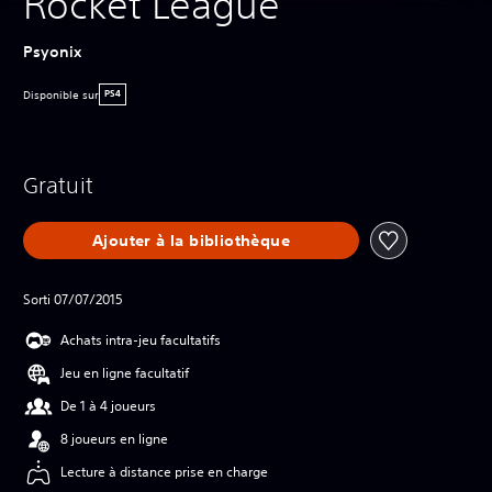
Rocket League
Psyonix
Disponible sur
PS4
Gratuit
Ajouter à la bibliothèque
Sorti 07/07/2015
Achats intra-jeu facultatifs
Jeu en ligne facultatif
De 1 à 4 joueurs
8 joueurs en ligne
Lecture à distance prise en charge