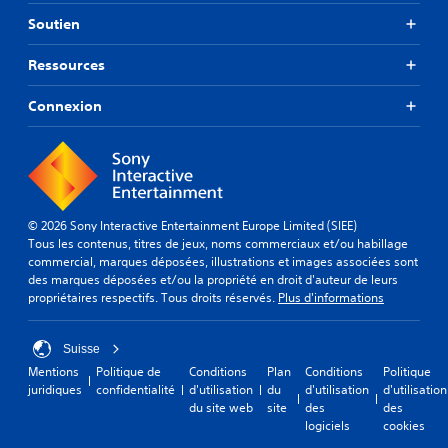
Soutien
Ressources
Connexion
© 2026 Sony Interactive Entertainment Europe Limited (SIEE)
Tous les contenus, titres de jeux, noms commerciaux et/ou habillage
commercial, marques déposées, illustrations et images associées sont
des marques déposées et/ou la propriété en droit d'auteur de leurs
propriétaires respectifs. Tous droits réservés.
Plus d'informations
Suisse
Mentions
Politique de
Conditions
Plan
Conditions
Politique
juridiques
confidentialité
d'utilisation
du
d'utilisation
d'utilisation
du site web
site
des
des
logiciels
cookies