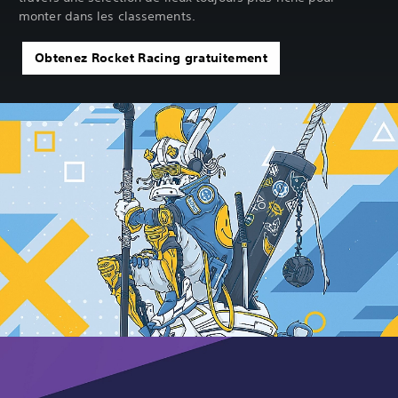
monter dans les classements.‎
Obtenez Rocket Racing gratuitement