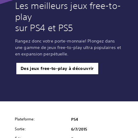
Les meilleurs jeux free-to-
play
sur PS4 et PS5
Rangez donc votre porte-monnaie! Plongez dans
une gamme de jeux free-to-play ultra populaires et
en expansion perpétuelle.
Des jeux free-to-play à découvrir
Plateforme:
PS4
Sortie:
6/7/2015