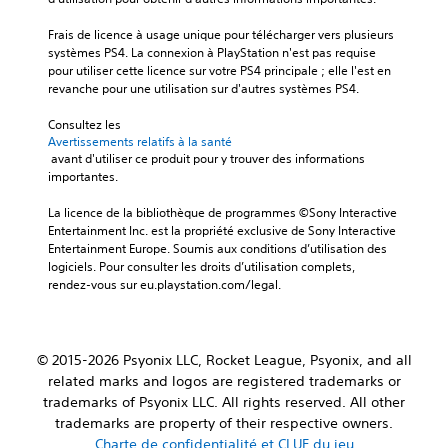
Frais de licence à usage unique pour télécharger vers plusieurs 
systèmes PS4. La connexion à PlayStation n'est pas requise 
pour utiliser cette licence sur votre PS4 principale ; elle l'est en 
revanche pour une utilisation sur d'autres systèmes PS4.
Consultez les 
Avertissements relatifs à la santé
 avant d'utiliser ce produit pour y trouver des informations 
importantes.
La licence de la bibliothèque de programmes ©Sony Interactive 
Entertainment Inc. est la propriété exclusive de Sony Interactive 
Entertainment Europe. Soumis aux conditions d’utilisation des 
logiciels. Pour consulter les droits d’utilisation complets, 
rendez-vous sur eu.playstation.com/legal.
© 2015-2026 Psyonix LLC, Rocket League, Psyonix, and all
related marks and logos are registered trademarks or
trademarks of Psyonix LLC. All rights reserved. All other
trademarks are property of their respective owners.
Charte de confidentialité et CLUF du jeu