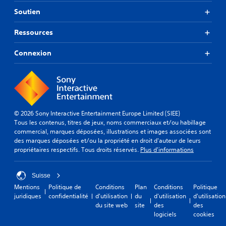
Soutien
Ressources
Connexion
© 2026 Sony Interactive Entertainment Europe Limited (SIEE)
Tous les contenus, titres de jeux, noms commerciaux et/ou habillage
commercial, marques déposées, illustrations et images associées sont
des marques déposées et/ou la propriété en droit d'auteur de leurs
propriétaires respectifs. Tous droits réservés.
Plus d'informations
Suisse
Mentions
Politique de
Conditions
Plan
Conditions
Politique
juridiques
confidentialité
d'utilisation
du
d'utilisation
d'utilisation
du site web
site
des
des
logiciels
cookies