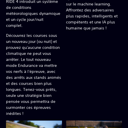
RIDE 4 introduit un système
sur le machine learning.
de conditions
Affrontez des adversaires
météorologiques dynamique
plus rapides, intelligents et
et un cycle jour/nuit
compétents et une IA plus
complet.
humaine que jamais !
Découvrez les courses sous
un nouveau jour (ou nuit) et
prouvez qu'aucune condition
climatique ne peut vous
arrêter. Le tout nouveau
mode Endurance va mettre
vos nerfs à l'épreuve, avec
des arrêts aux stands animés
et des courses bien plus
longues. Tenez-vous prêts,
seule une stratégie bien
pensée vous permettra de
surmonter ces épreuves
inédites !