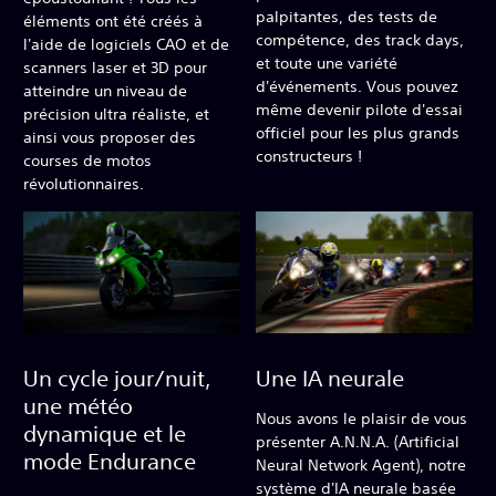
palpitantes, des tests de
éléments ont été créés à
compétence, des track days,
l'aide de logiciels CAO et de
et toute une variété
scanners laser et 3D pour
d'événements. Vous pouvez
atteindre un niveau de
même devenir pilote d'essai
précision ultra réaliste, et
officiel pour les plus grands
ainsi vous proposer des
constructeurs !
courses de motos
révolutionnaires.
Un cycle jour/nuit,
Une IA neurale
une météo
Nous avons le plaisir de vous
dynamique et le
présenter A.N.N.A. (Artificial
mode Endurance
Neural Network Agent), notre
système d'IA neurale basée