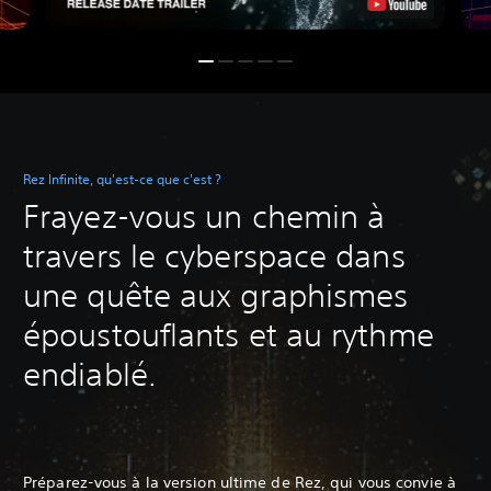
Rez Infinite, qu'est-ce que c'est ?
Frayez-vous un chemin à
travers le cyberspace dans
une quête aux graphismes
époustouflants et au rythme
endiablé.
Préparez-vous à la version ultime de Rez, qui vous convie à