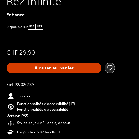
Rez Infinite
Enhance
Disponible sur
PS4
PS5
CHF 29.90
Ajouter au panier
Sorti 22/02/2023
1 joueur
Fonctionnalités d'accessibilité (17)
Fonctionnalités d'accessibilité
Version PS5
Styles de jeu VR : assis, debout
PlayStation VR2 facultatif