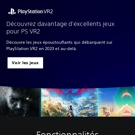
Découvrez davantage d'excellents jeux
pour PS VR2
Découvre les jeux époustouflants qui débarquent sur
PlayStation VR2 en 2023 et au-delà.
Voir les jeux
Fonctionnalités
C
J
R
D