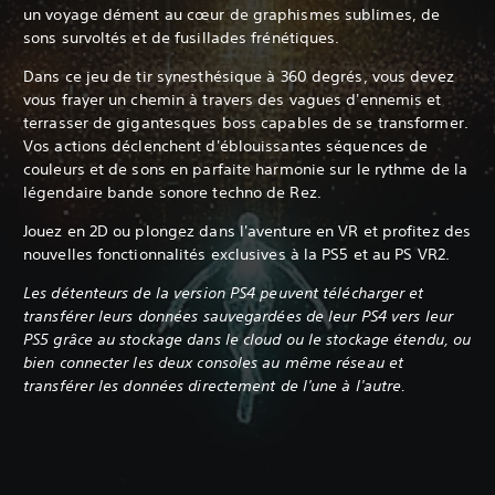
un voyage dément au cœur de graphismes sublimes, de
sons survoltés et de fusillades frénétiques.
Dans ce jeu de tir synesthésique à 360 degrés, vous devez
vous frayer un chemin à travers des vagues d'ennemis et
terrasser de gigantesques boss capables de se transformer.
Vos actions déclenchent d'éblouissantes séquences de
couleurs et de sons en parfaite harmonie sur le rythme de la
légendaire bande sonore techno de Rez.
Jouez en 2D ou plongez dans l'aventure en VR et profitez des
nouvelles fonctionnalités exclusives à la PS5 et au PS VR2.
Les détenteurs de la version PS4 peuvent télécharger et
transférer leurs données sauvegardées de leur PS4 vers leur
PS5 grâce au stockage dans le cloud ou le stockage étendu, ou
bien connecter les deux consoles au même réseau et
transférer les données directement de l'une à l'autre.