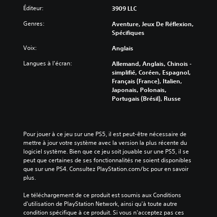
Éditeur:
3909 LLC
Genres:
Aventure, Jeux De Réflexion,
Spécifiques
Voix:
Anglais
Langues à l'écran:
Allemand, Anglais, Chinois -
simplifié, Coréen, Espagnol,
Français (France), Italien,
Japonais, Polonais,
Portugais (Brésil), Russe
Pour jouer à ce jeu sur une PS5, il est peut-être nécessaire de 
mettre à jour votre système avec la version la plus récente du 
logiciel système. Bien que ce jeu soit jouable sur une PS5, il se 
peut que certaines de ses fonctionnalités ne soient disponibles 
que sur une PS4. Consultez PlayStation.com/bc pour en savoir 
plus.
Le téléchargement de ce produit est soumis aux Conditions 
d'utilisation de PlayStation Network, ainsi qu'à toute autre 
condition spécifique à ce produit. Si vous n'acceptez pas ces 