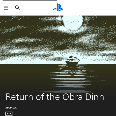
Rechercher
Return of the Obra Dinn
3909 LLC
PS4