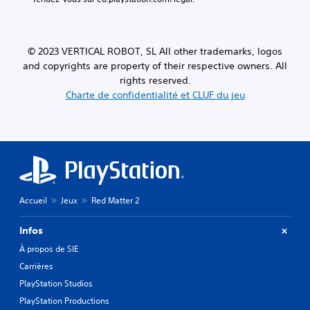
© 2023 VERTICAL ROBOT, SL All other trademarks, logos
and copyrights are property of their respective owners. All
rights reserved.
Charte de confidentialité et CLUF du jeu
Accueil
Jeux
Red Matter 2
Infos
À propos de SIE
Carrières
PlayStation Studios
PlayStation Productions