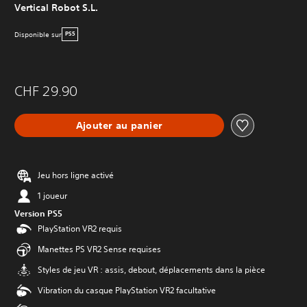
Vertical Robot S.L.
Disponible sur
PS5
CHF 29.90
Ajouter au panier
Jeu hors ligne activé
1 joueur
Version PS5
PlayStation VR2 requis
Manettes PS VR2 Sense requises
Styles de jeu VR : assis, debout, déplacements dans la pièce
Vibration du casque PlayStation VR2 facultative