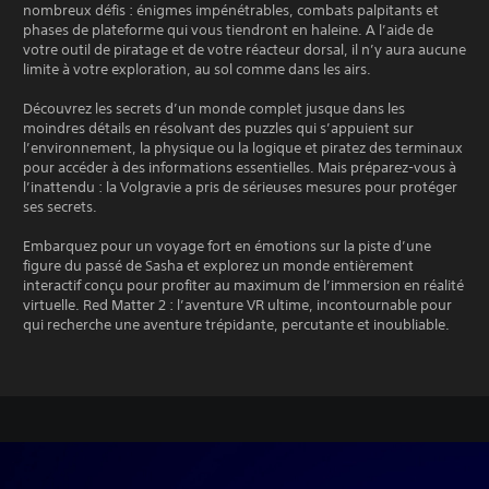
nombreux défis : énigmes impénétrables, combats palpitants et
phases de plateforme qui vous tiendront en haleine. A l’aide de
votre outil de piratage et de votre réacteur dorsal, il n’y aura aucune
limite à votre exploration, au sol comme dans les airs.
Découvrez les secrets d’un monde complet jusque dans les
moindres détails en résolvant des puzzles qui s’appuient sur
l’environnement, la physique ou la logique et piratez des terminaux
pour accéder à des informations essentielles. Mais préparez-vous à
l’inattendu : la Volgravie a pris de sérieuses mesures pour protéger
ses secrets.
Embarquez pour un voyage fort en émotions sur la piste d’une
figure du passé de Sasha et explorez un monde entièrement
interactif conçu pour profiter au maximum de l’immersion en réalité
virtuelle. Red Matter 2 : l’aventure VR ultime, incontournable pour
qui recherche une aventure trépidante, percutante et inoubliable.