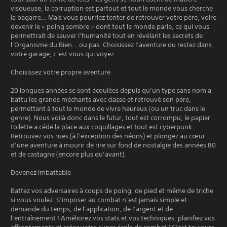
visqueuse, la corruption est partout et tout le monde vous cherche
la bagarre… Mais vous pourriez tenter de retrouver votre père, voire
devenir le « poing sombre » dont tout le monde parle, ce qui vous
permettrait de sauver l’humanité tout en révélant les secrets de
l’Organisme du Bien… ou pas. Choisissez l’aventure ou restez dans
votre garage, c’est vous qui voyez.
Choisissez votre propre aventure
20 longues années se sont écoulées depuis qu’un type sans nom a
battu les grands méchants avec classe et retrouvé son père,
permettant à tout le monde de vivre heureux (ou un truc dans le
genre). Nous voilà donc dans le futur, tout est corrompu, le papier
toilette a cédé la place aux coquillages et tout est cyberpunk.
Retrouvez vos rues (à l’exception des néons) et plongez au cœur
d’une aventure à mourir de rire sur fond de nostalgie des années 80
et de castagne (encore plus qu’avant).
Devenez imbattable
Battez vos adversaires à coups de poing, de pied et même de triche
si vous voulez. S’imposer au combat n’est jamais simple et
demande du temps, de l’application, de l’argent et de
l’entraînement ! Améliorez vos stats et vos techniques, planifiez vos