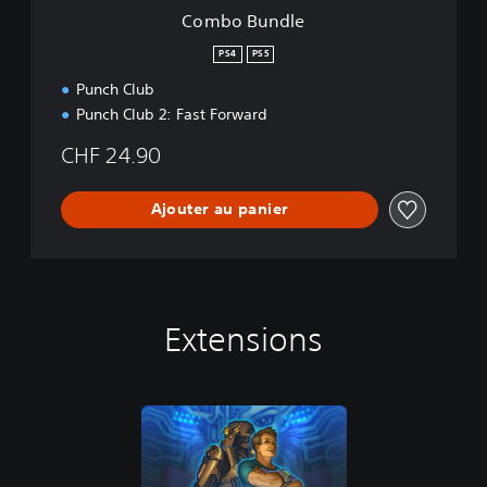
Combo Bundle
PS4
PS5
Punch Club
Punch Club 2: Fast Forward
CHF 24.90
Ajouter au panier
Extensions