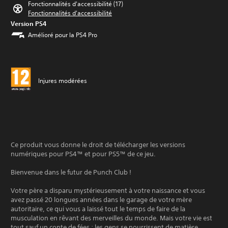
Fonctionnalités d'accessibilité (17)
Fonctionnalités d'accessibilité
Version PS4
Amélioré pour la PS4 Pro
Injures modérées
Ce produit vous donne le droit de télécharger les versions
numériques pour PS4™ et pour PS5™ de ce jeu.
Bienvenue dans le futur de Punch Club !
Votre père a disparu mystérieusement à votre naissance et vous
avez passé 20 longues années dans le garage de votre mère
autoritaire, ce qui vous a laissé tout le temps de faire de la
musculation en rêvant des merveilles du monde. Mais votre vie est
tout sauf un conte de fées : les gens se nourrissent de matière