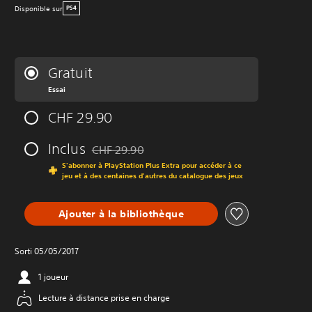
Disponible sur
PS4
Gratuit
Essai
CHF 29.90
Inclus
CHF 29.90
Remise par rapport au prix d'origine de CHF 29.
S'abonner à PlayStation Plus Extra pour accéder à ce
jeu et à des centaines d'autres du catalogue des jeux
Ajouter à la bibliothèque
Sorti 05/05/2017
1 joueur
Lecture à distance prise en charge