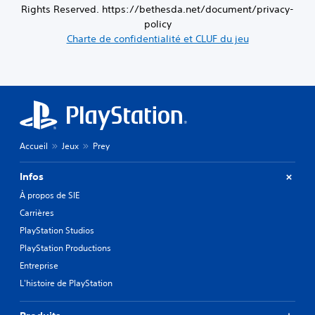
Rights Reserved. https://bethesda.net/document/privacy-
policy
Charte de confidentialité et CLUF du jeu
Accueil
Jeux
Prey
Infos
À propos de SIE
Carrières
PlayStation Studios
PlayStation Productions
Entreprise
L'histoire de PlayStation