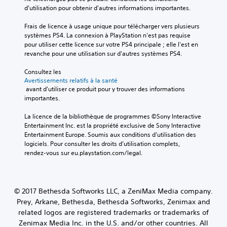
d'utilisation pour obtenir d'autres informations importantes.
Frais de licence à usage unique pour télécharger vers plusieurs 
systèmes PS4. La connexion à PlayStation n'est pas requise 
pour utiliser cette licence sur votre PS4 principale ; elle l'est en 
revanche pour une utilisation sur d'autres systèmes PS4.
Consultez les 
Avertissements relatifs à la santé
 avant d'utiliser ce produit pour y trouver des informations 
importantes.
La licence de la bibliothèque de programmes ©Sony Interactive 
Entertainment Inc. est la propriété exclusive de Sony Interactive 
Entertainment Europe. Soumis aux conditions d’utilisation des 
logiciels. Pour consulter les droits d’utilisation complets, 
rendez-vous sur eu.playstation.com/legal.
© 2017 Bethesda Softworks LLC, a ZeniMax Media company.
Prey, Arkane, Bethesda, Bethesda Softworks, Zenimax and
related logos are registered trademarks or trademarks of
Zenimax Media Inc. in the U.S. and/or other countries. All