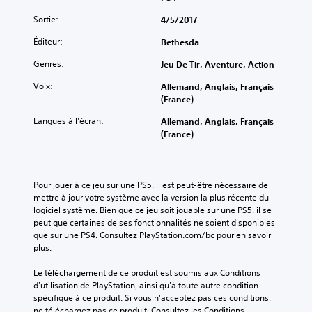
Sortie:
4/5/2017
Éditeur:
Bethesda
Genres:
Jeu De Tir, Aventure, Action
Voix:
Allemand, Anglais, Français
(France)
Langues à l'écran:
Allemand, Anglais, Français
(France)
Pour jouer à ce jeu sur une PS5, il est peut-être nécessaire de 
mettre à jour votre système avec la version la plus récente du 
logiciel système. Bien que ce jeu soit jouable sur une PS5, il se 
peut que certaines de ses fonctionnalités ne soient disponibles 
que sur une PS4. Consultez PlayStation.com/bc pour en savoir 
plus.
Le téléchargement de ce produit est soumis aux Conditions 
d'utilisation de PlayStation, ainsi qu'à toute autre condition 
spécifique à ce produit. Si vous n'acceptez pas ces conditions, 
ne téléchargez pas ce produit. Consultez les Conditions 