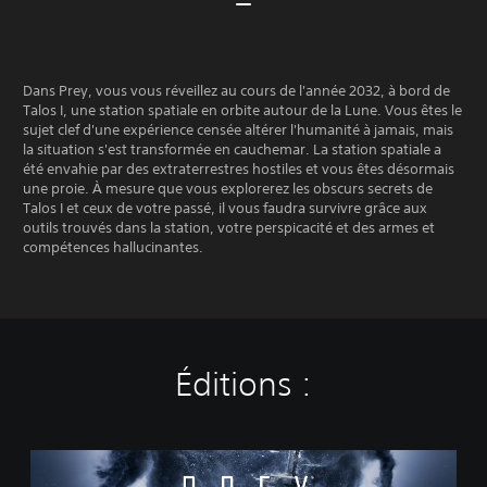
Dans Prey, vous vous réveillez au cours de l'année 2032, à bord de
Talos I, une station spatiale en orbite autour de la Lune. Vous êtes le
sujet clef d'une expérience censée altérer l'humanité à jamais, mais
la situation s'est transformée en cauchemar. La station spatiale a
été envahie par des extraterrestres hostiles et vous êtes désormais
une proie. À mesure que vous explorerez les obscurs secrets de
Talos I et ceux de votre passé, il vous faudra survivre grâce aux
outils trouvés dans la station, votre perspicacité et des armes et
compétences hallucinantes.
Éditions :
S
t