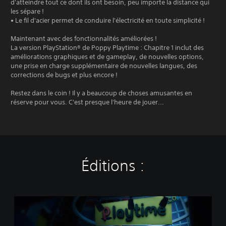
d'atteindre tout ce dont ils ont besoin, peu importe la distance qui
les sépare !
• Le fil d'acier permet de conduire l'électricité en toute simplicité !
Maintenant avec des fonctionnalités améliorées !
La version PlayStation® de Poppy Playtime : Chapitre 1 inclut des
améliorations graphiques et de gameplay, de nouvelles options,
une prise en charge supplémentaire de nouvelles langues, des
corrections de bugs et plus encore !
Restez dans le coin ! Il y a beaucoup de choses amusantes en
réserve pour vous. C'est presque l'heure de jouer...
Éditions :
P
o
p