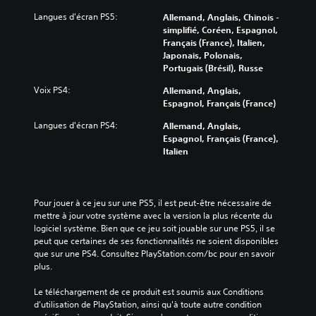
Langues d'écran PS5:
Allemand, Anglais, Chinois -
simplifié, Coréen, Espagnol,
Français (France), Italien,
Japonais, Polonais,
Portugais (Brésil), Russe
Voix PS4:
Allemand, Anglais,
Espagnol, Français (France)
Langues d'écran PS4:
Allemand, Anglais,
Espagnol, Français (France),
Italien
Pour jouer à ce jeu sur une PS5, il est peut-être nécessaire de 
mettre à jour votre système avec la version la plus récente du 
logiciel système. Bien que ce jeu soit jouable sur une PS5, il se 
peut que certaines de ses fonctionnalités ne soient disponibles 
que sur une PS4. Consultez PlayStation.com/bc pour en savoir 
plus.
Le téléchargement de ce produit est soumis aux Conditions 
d'utilisation de PlayStation, ainsi qu'à toute autre condition 