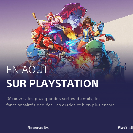
EN AOÛT
SUR PLAYSTATION
Découvrez les plus grandes sorties du mois, les
fonctionnalités dédiées, les guides et bien plus encore.
Nouveautés
PlayStat