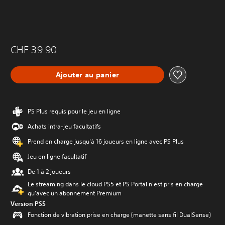
CHF 39.90
Ajouter au panier
PS Plus requis pour le jeu en ligne
Achats intra-jeu facultatifs
Prend en charge jusqu'à 16 joueurs en ligne avec PS Plus
Jeu en ligne facultatif
De 1 à 2 joueurs
Le streaming dans le cloud PS5 et PS Portal n'est pris en charge
qu'avec un abonnement Premium
Version PS5
Fonction de vibration prise en charge (manette sans fil DualSense)