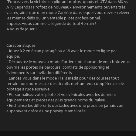
"Foncez vers la victoire en pilotant motos, quads et UTV dans MX vs
ATV Legends ! Profitez de nouveaux environnements ouverts très
vastes, ainsi que d'un mode Carrière dans lequel vous devrez relever
les mêmes défis qu'un véritable pilote professionnel.
Imposez-vous comme la légende du tout-terrain !
À vous de jouer !
Caractéristiques :
- Jouez à 2 en écran partagé ou à 16 avec le mode en ligne par
équipe.
- Découvrez le nouveau mode Carrière, où chacun de vos choix vous
ouvrira les portes de parcours, contrats de sponsoring et
évènements sur invitation différents.
- Lancez-vous dans le mode Trails inédit pour des courses tout-
terrain hors normes sur des circuits mettant vos compétences de
pilotage à rude épreuve.
- Personnalisez votre pilote et vos véhicules avec les derniers
équipements et pièces des plus grands noms du milieu.
- Enchaînez les différents obstacles avec une précision jamais vue
auparavant grâce à une physique améliorée.