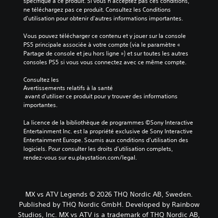
spécifique à ce produit. Si vous n'acceptez pas ces conditions, 
ne téléchargez pas ce produit. Consultez les Conditions 
d'utilisation pour obtenir d'autres informations importantes.
Vous pouvez télécharger ce contenu et y jouer sur la console 
PS5 principale associée à votre compte (via le paramètre « 
Partage de console et jeu hors ligne ») et sur toutes les autres 
consoles PS5 si vous vous connectez avec ce même compte.
Consultez les 
Avertissements relatifs à la santé
 avant d'utiliser ce produit pour y trouver des informations 
importantes.
La licence de la bibliothèque de programmes ©Sony Interactive 
Entertainment Inc. est la propriété exclusive de Sony Interactive 
Entertainment Europe. Soumis aux conditions d’utilisation des 
logiciels. Pour consulter les droits d’utilisation complets, 
rendez-vous sur eu.playstation.com/legal.
MX vs ATV Legends © 2026 THQ Nordic AB, Sweden.
Published by THQ Nordic GmbH. Developed by Rainbow
Studios, Inc. MX vs ATV is a trademark of THQ Nordic AB,