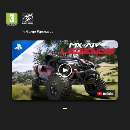
In-Game Purchases