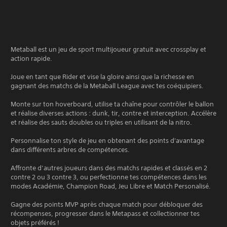
Metaball est un jeu de sport multijoueur gratuit avec crossplay et
action rapide.
Joue en tant que Rider et vise la gloire ainsi que la richesse en
gagnant des matchs de la Metaball League avec tes coéquipiers.
Monte sur ton hoverboard, utilise ta chaîne pour contrôler le ballon
et réalise diverses actions : dunk, tir, contre et interception. Accélère
et réalise des sauts doubles ou triples en utilisant de la nitro.
Personnalise ton style de jeu en obtenant des points d'avantage
dans différents arbres de compétences.
Affronte d’autres joueurs dans des matchs rapides et classés en 2
contre 2 ou 3 contre 3, ou perfectionne tes compétences dans les
modes Académie, Champion Road, Jeu Libre et Match Personalisé.
Gagne des points MVP après chaque match pour débloquer des
récompenses, progresser dans le Metapass et collectionner tes
objets préférés !