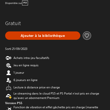
Disponible sur
PS5
Gratuit
Ajouter à la bibliothèque
Sorti 21/09/2023
Achats intra-jeu facultatifs
Jeu en ligne requis
1 joueur
6 joueurs en ligne
Lecture à distance prise en charge
Le streaming dans le cloud PS5 et PS Portal n'est pris en charge
qu'avec un abonnement Premium
Version PS5
Fonction de vibration et effet gâchette pris en charge (manette