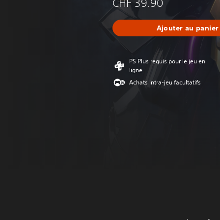
CHF 39.90
Ajouter au panier
PS Plus requis pour le jeu en
ligne
Achats intra-jeu facultatifs