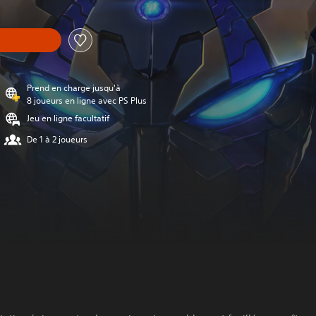
Prend en charge jusqu'à
8 joueurs en ligne avec PS Plus
Jeu en ligne facultatif
De 1 à 2 joueurs