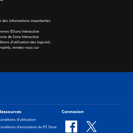
ver des informations importantes.
ammes ©Sony Interactive 
sive de Sony Interactive 
ons d’utilisation des logiciels. 
omplets, rendez-vous sur 
Ressources
Connexion
Conditions d'utilisation
Conditions d'annulation du PS Store