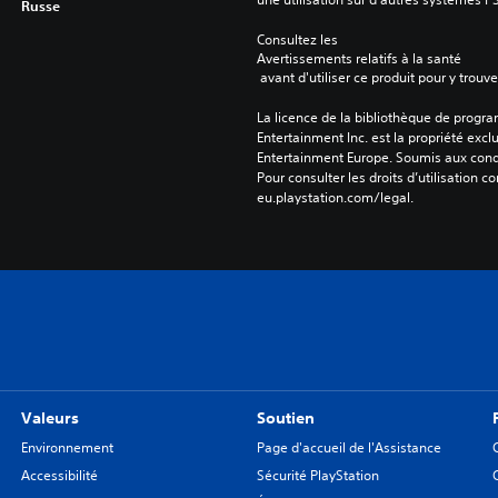
Russe
Consultez les 
Avertissements relatifs à la santé
 avant d'utiliser ce produit pour y trou
La licence de la bibliothèque de progr
Entertainment Inc. est la propriété exclu
Entertainment Europe. Soumis aux conditi
Pour consulter les droits d’utilisation c
eu.playstation.com/legal.
Valeurs
Soutien
Environnement
Page d'accueil de l'Assistance
Accessibilité
Sécurité PlayStation