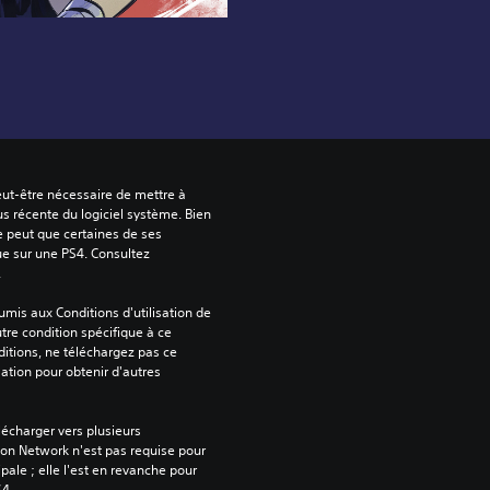
peut-être nécessaire de mettre à 
us récente du logiciel système. Bien 
e peut que certaines de ses 
ue sur une PS4. Consultez 
.
mis aux Conditions d'utilisation de 
tre condition spécifique à ce 
itions, ne téléchargez pas ce 
sation pour obtenir d'autres 
écharger vers plusieurs 
on Network n'est pas requise pour 
ipale ; elle l'est en revanche pour 
S4.