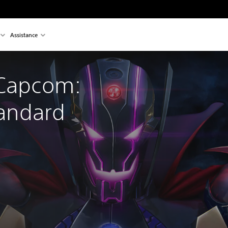
Assistance
 Capcom: 
tandard 