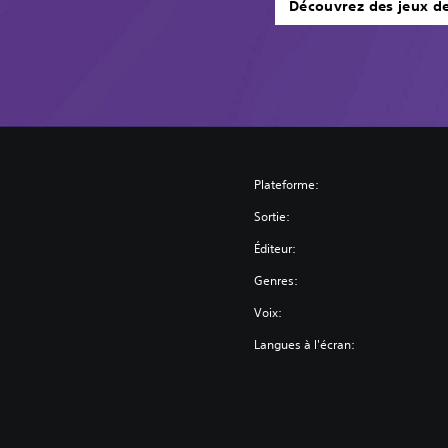
Découvrez des jeux d
Plateforme:
Sortie:
Éditeur:
Genres:
Voix:
Langues à l'écran: