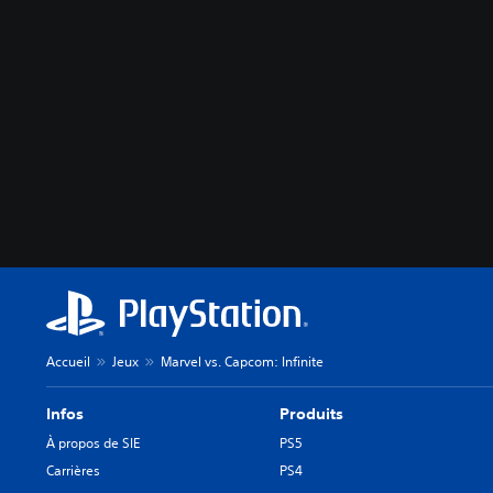
Accueil
Jeux
Marvel vs. Capcom: Infinite
Infos
Produits
À propos de SIE
PS5
Carrières
PS4