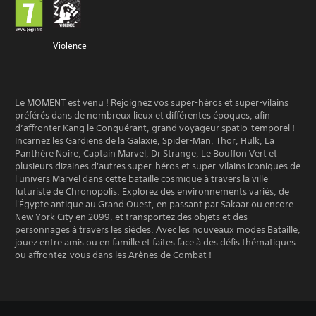
Violence
Le MOMENT est venu ! Rejoignez vos super-héros et super-vilains
préférés dans de nombreux lieux et différentes époques, afin
d’affronter Kang le Conquérant, grand voyageur spatio-temporel !
Incarnez les Gardiens de la Galaxie, Spider-Man, Thor, Hulk, La
Panthère Noire, Captain Marvel, Dr Strange, Le Bouffon Vert et
plusieurs dizaines d'autres super-héros et super-vilains iconiques de
l'univers Marvel dans cette bataille cosmique à travers la ville
futuriste de Chronopolis. Explorez des environnements variés, de
l'Égypte antique au Grand Ouest, en passant par Sakaar ou encore
New York City en 2099, et transportez des objets et des
personnages à travers les siècles. Avec les nouveaux modes Bataille,
jouez entre amis ou en famille et faites face à des défis thématiques
ou affrontez-vous dans les Arènes de Combat !