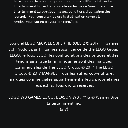
La licence de la bibliothèque de programmes ©Sony Interactive 
Entertainment Inc. est la propriété exclusive de Sony Interactive 
Entertainment Europe. Soumis aux conditions d’utilisation des 
logiciels. Pour consulter les droits d’utilisation complets, 
rendez-vous sur eu.playstation.com/legal.
Logiciel LEGO MARVEL SUPER HEROES 2 © 2017 TT Games
Ltd. Produit par TT Games sous licence de the LEGO Group.
LEGO, le logo LEGO, les configurations des briques et des
tenons ainsi que la mini-figurine sont des marques
commerciales de The LEGO Group. © 2017 The LEGO
Group. © 2017 MARVEL. Tous les autres copyrights et
marques commerciales appartiennent à leurs propriétaires
respectifs. Tous droits réservés.
LOGO WB GAMES LOGO, BLASON WB : ™ & © Warner Bros.
Entertainment Inc.
(s17)