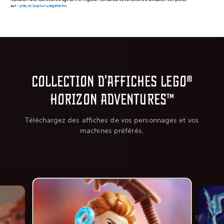
sur :
play.st/psplus-usageterms
Collection d'affiches LEGO®
Horizon Adventures™
Téléchargez des affiches de vos personnages et vos
machines préférés.