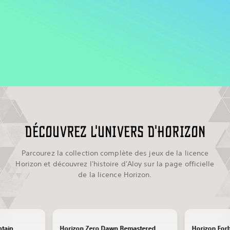
DÉCOUVREZ L'UNIVERS D'HORIZON
Parcourez la collection complète des jeux de la licence
Horizon et découvrez l'histoire d'Aloy sur la page officielle
de la licence Horizon.
ntain
Horizon Zero Dawn Remastered
Horizon For