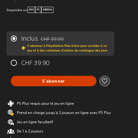
Disponible sur
PS5
PC
SWITCH
Inclus
CHF 39.90
Remise par rapport au prix d'origine de CHF 39.
S'abonner à PlayStation Plus Extra pour accéder à ce
jeu et à des centaines d'autres du catalogue des jeux
CHF 39.90
S'abonner
PS Plus requis pour le jeu en ligne
Prend en charge jusqu'à 2 joueurs en ligne avec PS Plus
Jeu en ligne facultatif
De 1 à 2 joueurs