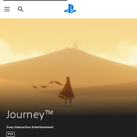
Rechercher
Journey™
Sony Interactive Entertainment
PS4