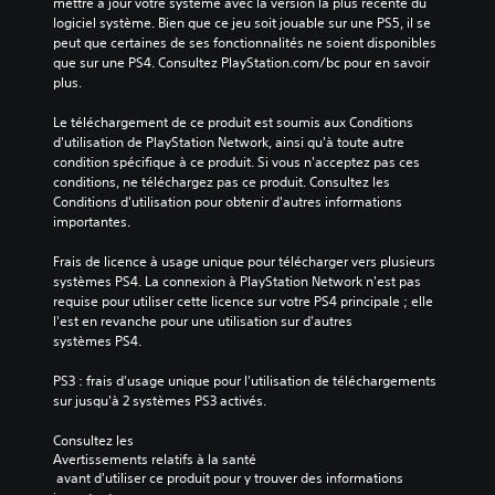
mettre à jour votre système avec la version la plus récente du 
logiciel système. Bien que ce jeu soit jouable sur une PS5, il se 
peut que certaines de ses fonctionnalités ne soient disponibles 
que sur une PS4. Consultez PlayStation.com/bc pour en savoir 
plus.
Le téléchargement de ce produit est soumis aux Conditions 
d'utilisation de PlayStation Network, ainsi qu'à toute autre 
condition spécifique à ce produit. Si vous n'acceptez pas ces 
conditions, ne téléchargez pas ce produit. Consultez les 
Conditions d'utilisation pour obtenir d'autres informations 
importantes.
Frais de licence à usage unique pour télécharger vers plusieurs 
systèmes PS4. La connexion à PlayStation Network n'est pas 
requise pour utiliser cette licence sur votre PS4 principale ; elle 
l'est en revanche pour une utilisation sur d'autres 
systèmes PS4.
PS3 : frais d'usage unique pour l'utilisation de téléchargements 
sur jusqu'à 2 systèmes PS3 activés.
Consultez les 
Avertissements relatifs à la santé
 avant d'utiliser ce produit pour y trouver des informations 