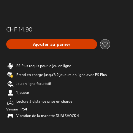
CHF 14.90
Ajouter au panier
PS Plus requis pour le jeu en ligne
Prend en charge jusqu'à 2 joueurs en ligne avec PS Plus
Jeu en ligne facultatif
1 joueur
Lecture à distance prise en charge
Version PS4
Vibration de la manette DUALSHOCK 4