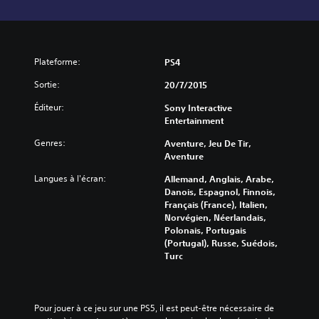
Plateforme:
PS4
Sortie:
20/7/2015
Éditeur:
Sony Interactive
Entertainment
Genres:
Aventure, Jeu De Tir,
Aventure
Langues à l'écran:
Allemand, Anglais, Arabe,
Danois, Espagnol, Finnois,
Français (France), Italien,
Norvégien, Néerlandais,
Polonais, Portugais
(Portugal), Russe, Suédois,
Turc
Pour jouer à ce jeu sur une PS5, il est peut-être nécessaire de 