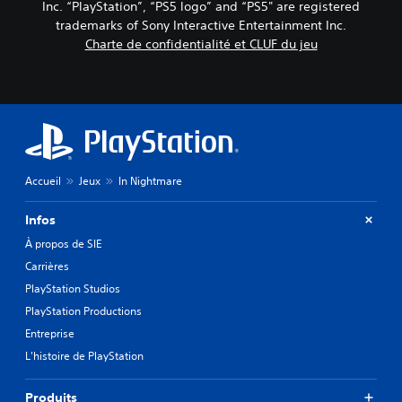
Inc. “PlayStation”, “PS5 logo” and “PS5" are registered
trademarks of Sony Interactive Entertainment Inc.
Charte de confidentialité et CLUF du jeu
Accueil
Jeux
In Nightmare
Infos
À propos de SIE
Carrières
PlayStation Studios
PlayStation Productions
Entreprise
L'histoire de PlayStation
Produits