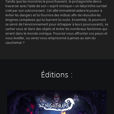
Tandis que les monstres le pourchassent, le protagoniste devra
traverser avec l'aide de son « esprit onirique » un labyrinthe surréel
créé par son subconscient. Cet allié immatériel aidera le joueur à
éviter les dangers et lui fournira des indices afin de résoudre les
énigmes complexes qui lui barrent la route. Ensemble, ils pourront
se servir de l'environnement pour échapper à leurs poursuivants, se
cacher sous et dans des objets et éviter les nombreux fantômes qui
errent dans le monde onirique. Pourrez-vous affronter vos peurs et
vous éveiller, ou serez-vous emprisonné à jamais au sein du
cauchemar ?
Éditions :
I
n
N
i
g