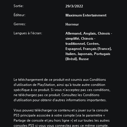
Sortie:
29/3/2022
Éditeur:
Maximum Entertainment
Genres:
Horreur
Langues à l'écran:
Allemand, Anglais, Chinois -
simplifié, Chinois -
traditionnel, Coréen,
Espagnol, Français (France),
Italien, Japonais, Portugais
(Brésil), Russe
Le téléchargement de ce produit est soumis aux Conditions 
d'utilisation de PlayStation, ainsi qu'à toute autre condition 
spécifique à ce produit. Si vous n'acceptez pas ces conditions, 
ne téléchargez pas ce produit. Consultez les Conditions 
d'utilisation pour obtenir d'autres informations importantes.
Vous pouvez télécharger ce contenu et y jouer sur la console 
PS5 principale associée à votre compte (via le paramètre « 
Partage de console et jeu hors ligne ») et sur toutes les autres 
consoles PS5 si vous vous connectez avec ce même compte.