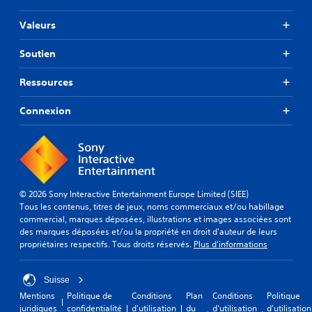
Valeurs
Soutien
Ressources
Connexion
© 2026 Sony Interactive Entertainment Europe Limited (SIEE)
Tous les contenus, titres de jeux, noms commerciaux et/ou habillage
commercial, marques déposées, illustrations et images associées sont
des marques déposées et/ou la propriété en droit d'auteur de leurs
propriétaires respectifs. Tous droits réservés.
Plus d'informations
Suisse
Mentions
Politique de
Conditions
Plan
Conditions
Politique
juridiques
confidentialité
d'utilisation
du
d'utilisation
d'utilisation