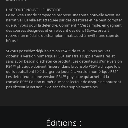
UNE TOUTE NOUVELLE HISTOIRE
Le nouveau mode campagne propose une toute nouvelle aventure
narrative ! La ville est attaquée par des créatures et ne peut compter
que sur vous pour la défendre. Comment ? C'est simple, en gagnant
des courses désignées et en relevant des défis ! Soyez prêts à
recevoir un médaille de champion, mais aussi à revêtir une cape de
héros !
Si vous possédez déjà la version PS4™ de ce jeu, vous pouvez
obtenir la version numérique PS5® sans frais supplémentaires et
sans avoir besoin d'acheter ce produit. Les détenteurs d'une version
PS4™ physique doivent l'insérer dans la console PS5® à chaque fois
qu'ils souhaitent télécharger ou jouer à la version numérique PS5®.
Les détenteurs d'une version PS4™ physique qui achètent la
console PS5® Édition numérique sans lecteur de disque ne pourront
pas obtenir la version PS5® sans frais supplémentaires.
Éditions :