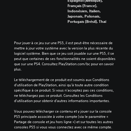
Espagnol (Mexique),
Français (France),
Indonésien, Italien,
Japonais, Polonais,
Portugais (Brésil), Thaï
Pour jouer à ce jeu sur une PS5, il est peut-être nécessaire de 
mettre à jour votre système avec la version la plus récente du 
logiciel système. Bien que ce jeu soit jouable sur une PS5, il se 
peut que certaines de ses fonctionnalités ne soient disponibles 
que sur une PS4. Consultez PlayStation.com/bc pour en savoir 
plus.
Le téléchargement de ce produit est soumis aux Conditions 
d'utilisation de PlayStation, ainsi qu'à toute autre condition 
spécifique à ce produit. Si vous n'acceptez pas ces conditions, 
ne téléchargez pas ce produit. Consultez les Conditions 
d'utilisation pour obtenir d'autres informations importantes.
Vous pouvez télécharger ce contenu et y jouer sur la console 
PS5 principale associée à votre compte (via le paramètre « 
Partage de console et jeu hors ligne ») et sur toutes les autres 
consoles PS5 si vous vous connectez avec ce même compte.