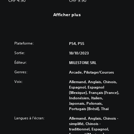
CHF 4.90
CHF 9.90
Afficher plus
Plateforme:
PS4, PS5
Sortie:
18/10/2023
Éditeur:
MILESTONE SRL
Genres:
Arcade, Pilotage/Courses
Voix:
Allemand, Anglais, Chinois,
Espagnol, Espagnol
(Mexique), Français (France),
Indonésien, Italien,
Japonais, Polonais,
Portugais (Brésil), Thaï
Langues à l'écran:
Allemand, Anglais, Chinois -
simplifié, Chinois -
traditionnel, Espagnol,