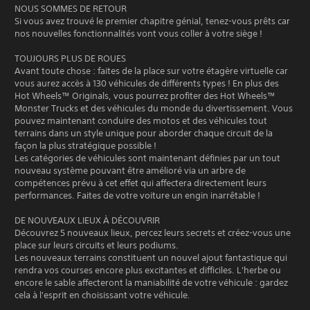
NOUS SOMMES DE RETOUR
Si vous avez trouvé le premier chapitre génial, tenez-vous prêts car
nos nouvelles fonctionnalités vont vous coller à votre siège !
TOUJOURS PLUS DE ROUES
Avant toute chose : faites de la place sur votre étagère virtuelle car
vous aurez accès à 130 véhicules de différents types ! En plus des
Hot Wheels™ Originals, vous pourrez profiter des Hot Wheels™
Monster Trucks et des véhicules du monde du divertissement. Vous
pouvez maintenant conduire des motos et des véhicules tout
terrains dans un style unique pour aborder chaque circuit de la
façon la plus stratégique possible !
Les catégories de véhicules sont maintenant définies par un tout
nouveau système pouvant être amélioré via un arbre de
compétences prévu à cet effet qui affectera directement leurs
performances. Faites de votre voiture un engin inarrêtable !
DE NOUVEAUX LIEUX À DÉCOUVRIR
Découvrez 5 nouveaux lieux, percez leurs secrets et créez-vous une
place sur leurs circuits et leurs podiums.
Les nouveaux terrains constituent un nouvel ajout fantastique qui
rendra vos courses encore plus excitantes et difficiles. L'herbe ou
encore le sable affecteront la maniabilité de votre véhicule : gardez
cela à l'esprit en choisissant votre véhicule.