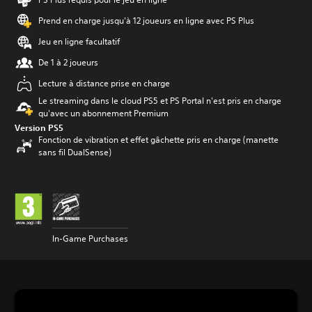
Prend en charge jusqu'à 12 joueurs en ligne avec PS Plus
Jeu en ligne facultatif
De 1 à 2 joueurs
Lecture à distance prise en charge
Le streaming dans le cloud PS5 et PS Portal n'est pris en charge
qu'avec un abonnement Premium
Version PS5
Fonction de vibration et effet gâchette pris en charge (manette
sans fil DualSense)
In-Game Purchases