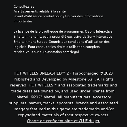
Consultez les 
Avertissements relatifs à la santé
 avant d'utiliser ce produit pour y trouver des informations 
importantes.
La licence de la bibliothèque de programmes ©Sony Interactive 
Entertainment Inc. est la propriété exclusive de Sony Interactive 
Entertainment Europe. Soumis aux conditions d’utilisation des 
logiciels. Pour consulter les droits d’utilisation complets, 
rendez-vous sur eu.playstation.com/legal.
HOT WHEELS UNLEASHED™ 2 - Turbocharged © 2023.
Published and Developed by Milestone S.r.l. All rights
reserved. HOT WHEELS™ and associated trademarks and
trade dress are owned by, and used under license from,
Mattel. ©2023 Mattel. All manufacturers, accessory
suppliers, names, tracks, sponsors, brands and associated
imagery featured in this game are trademarks and/or
copyrighted materials of their respective owners.
Charte de confidentialité et CLUF du jeu