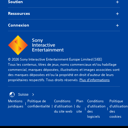
Soutien
Ressources
Connexion
© 2026 Sony Interactive Entertainment Europe Limited (SIEE)
Tous les contenus, titres de jeux, noms commerciaux et/ou habillage
commercial, marques déposées, illustrations et images associées sont
des marques déposées et/ou la propriété en droit d'auteur de leurs
propriétaires respectifs. Tous droits réservés.
Plus d'informations
Suisse
Mentions
Politique de
Conditions
Plan
Conditions
Politique
juridiques
confidentialité
d'utilisation
du
d'utilisation
d'utilisation
du site web
site
des
des
logiciels
cookies