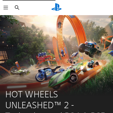
Rechercher
HOT WHEELS 
UNLEASHED™ 2 - 