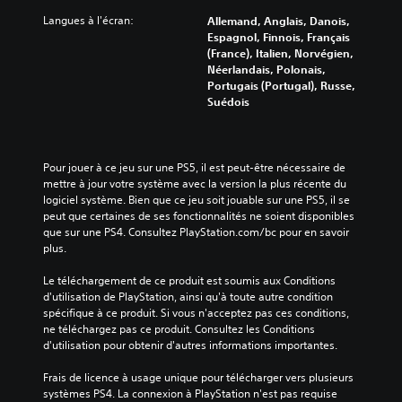
Langues à l'écran:
Allemand, Anglais, Danois,
Espagnol, Finnois, Français
(France), Italien, Norvégien,
Néerlandais, Polonais,
Portugais (Portugal), Russe,
Suédois
Pour jouer à ce jeu sur une PS5, il est peut-être nécessaire de 
mettre à jour votre système avec la version la plus récente du 
logiciel système. Bien que ce jeu soit jouable sur une PS5, il se 
peut que certaines de ses fonctionnalités ne soient disponibles 
que sur une PS4. Consultez PlayStation.com/bc pour en savoir 
plus.
Le téléchargement de ce produit est soumis aux Conditions 
d'utilisation de PlayStation, ainsi qu'à toute autre condition 
spécifique à ce produit. Si vous n'acceptez pas ces conditions, 
ne téléchargez pas ce produit. Consultez les Conditions 
d'utilisation pour obtenir d'autres informations importantes.
Frais de licence à usage unique pour télécharger vers plusieurs 
systèmes PS4. La connexion à PlayStation n'est pas requise 