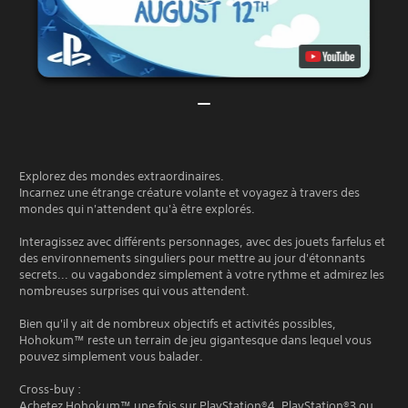
Explorez des mondes extraordinaires.
Incarnez une étrange créature volante et voyagez à travers des
mondes qui n'attendent qu'à être explorés.
Interagissez avec différents personnages, avec des jouets farfelus et
des environnements singuliers pour mettre au jour d'étonnants
secrets... ou vagabondez simplement à votre rythme et admirez les
nombreuses surprises qui vous attendent.
Bien qu'il y ait de nombreux objectifs et activités possibles,
Hohokum™ reste un terrain de jeu gigantesque dans lequel vous
pouvez simplement vous balader.
Cross-buy :
Achetez Hohokum™ une fois sur PlayStation®4, PlayStation®3 ou