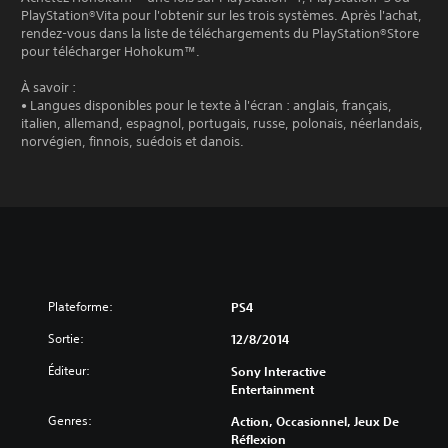
PlayStation®Vita pour l'obtenir sur les trois systèmes. Après l'achat,
rendez-vous dans la liste de téléchargements du PlayStation®Store
pour télécharger Hohokum™.
À savoir :
• Langues disponibles pour le texte à l'écran : anglais, français,
italien, allemand, espagnol, portugais, russe, polonais, néerlandais,
norvégien, finnois, suédois et danois.
Plateforme:
PS4
Sortie:
12/8/2014
Éditeur:
Sony Interactive
Entertainment
Genres:
Action, Occasionnel, Jeux De
Réflexion