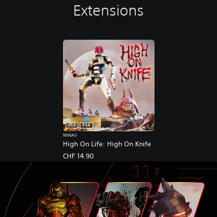
Extensions
PS5
PS4
NIVEAU
High On Life: High On Knife
CHF 14.90