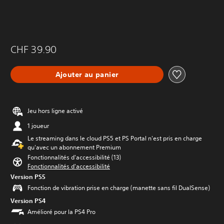
CHF 39.90
Ajouter au panier
Jeu hors ligne activé
1 joueur
Le streaming dans le cloud PS5 et PS Portal n'est pris en charge
qu'avec un abonnement Premium
Fonctionnalités d'accessibilité (13)
Fonctionnalités d'accessibilité
Version PS5
Fonction de vibration prise en charge (manette sans fil DualSense)
Version PS4
Amélioré pour la PS4 Pro