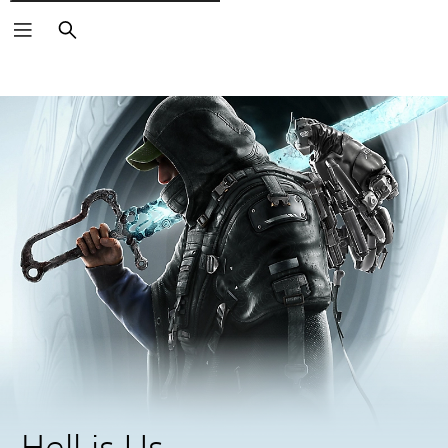
Rechercher
Hell is Us