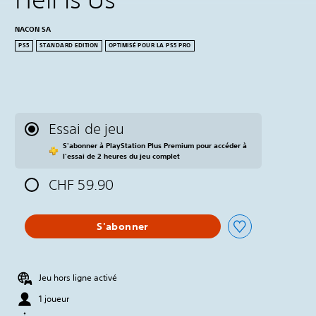
NACON SA
PS5
STANDARD EDITION
OPTIMISÉ POUR LA PS5 PRO
Essai de jeu
S'abonner à PlayStation Plus Premium pour accéder à
l'essai de 2 heures du jeu complet
CHF 59.90
S'abonner
Jeu hors ligne activé
1 joueur