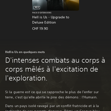
PS5
PACK D'EXTENSIONS
Hell is Us - Upgrade to
Deluxe Edition
CHF 19.90
Hell is Us en quelques mots
D'intenses combats au corps à
corps mêlés à l'excitation de
l'exploration.
Si la guerre est ce qui se rapproche le plus de l'enfer sur
terre, c'est qu'elle abrite le pire des démons : l'Humain.
Dans un pays isolé ravagé par un conflit fratricide et à la