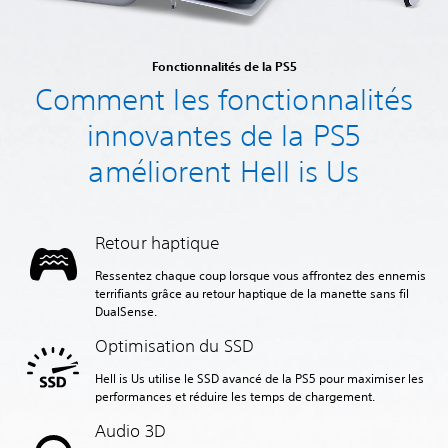
Fonctionnalités de la PS5
Comment les fonctionnalités
innovantes de la PS5
améliorent Hell is Us
Retour haptique
Ressentez chaque coup lorsque vous affrontez des ennemis
terrifiants grâce au retour haptique de la manette sans fil
DualSense.
Optimisation du SSD
Hell is Us utilise le SSD avancé de la PS5 pour maximiser les
performances et réduire les temps de chargement.
Audio 3D