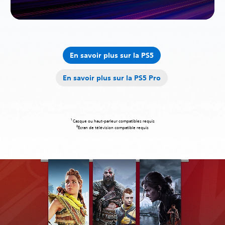
En savoir plus sur la PS5
En savoir plus sur la PS5 Pro
‎ Casque ou haut-parleur compatibles requis
Écran de télévision compatible requis