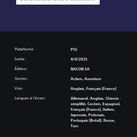
Plateforme:
PS5
Sortie:
4/9/2025
Éditeur:
NACON SA
Genres:
Action, Aventure
Voix:
Anglais, Français (France)
Langues à l'écran:
Allemand, Anglais, Chinois -
simplifié, Coréen, Espagnol,
Français (France), Italien,
Japonais, Polonais,
Portugais (Brésil), Russe,
Turc