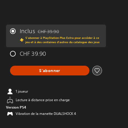
Inclus
CHF 39.90
Remise par rapport au prix d'origine de CHF 39.
S'abonner à PlayStation Plus Extra pour accéder à ce
jeu et à des centaines d'autres du catalogue des jeux
CHF 39.90
S'abonner
1 joueur
Lecture à distance prise en charge
Version PS4
Vibration de la manette DUALSHOCK 4