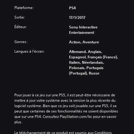
Plateforme:
PS4
Sortie:
17/1/2017
Éditeur:
Sony Interactive
Entertainment
Genres:
Action, Aventure
Langues à l'écran:
Allemand, Anglais,
Espagnol, Français (France),
Italien, Néerlandais,
Polonais, Portugais
(Portugal), Russe
Pour jouer à ce jeu sur une PS5, il est peut-être nécessaire de 
mettre à jour votre système avec la version la plus récente du 
logiciel système. Bien que ce jeu soit jouable sur une PS5, il se 
peut que certaines de ses fonctionnalités ne soient disponibles 
que sur une PS4. Consultez PlayStation.com/bc pour en savoir 
plus.
Le téléchargement de ce produit est soumis aux Conditions 