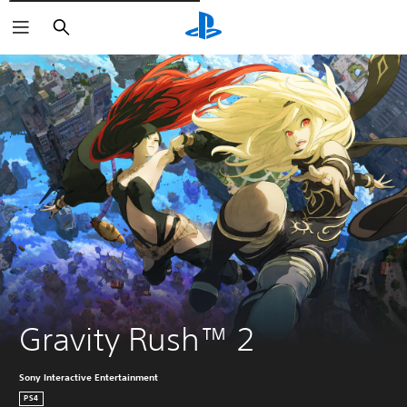
Rechercher
Gravity Rush™ 2
Sony Interactive Entertainment
PS4