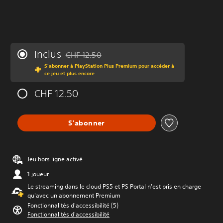
Inclus
CHF 12.50
Remise par rapport au prix d'origine de CHF 12.
S'abonner à PlayStation Plus Premium pour accéder à
ce jeu et plus encore
CHF 12.50
S'abonner
Jeu hors ligne activé
1 joueur
Le streaming dans le cloud PS5 et PS Portal n'est pris en charge
qu'avec un abonnement Premium
Fonctionnalités d'accessibilité (5)
Fonctionnalités d'accessibilité