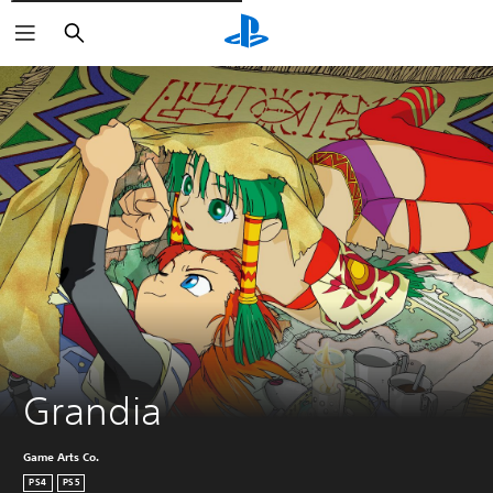
Rechercher
Grandia
Game Arts Co.
PS4
PS5