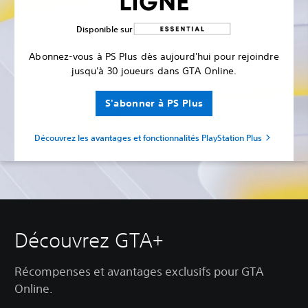
LIGNE
Disponible sur
Abonnez-vous à PS Plus dès aujourd'hui pour rejoindre
jusqu'à 30 joueurs dans GTA Online.
S'abonner à PS Plus
Découvrez les avantages et fonctionnalités PlayStation Plus
Découvrez GTA+
Récompenses et avantages exclusifs pour GTA
Online.