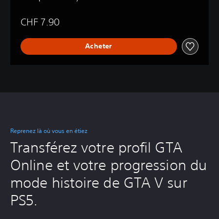
CHF 7.90
Acheter
Reprenez là où vous en étiez
Transférez votre profil GTA
Online et votre progression du
mode histoire de GTA V sur
PS5.