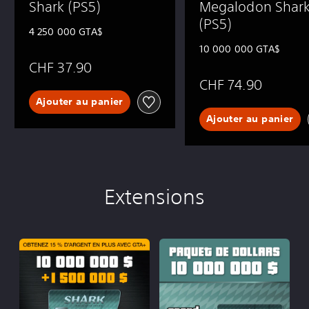
Shark (PS5)
Megalodon Shar
(PS5)
‎4 250 000 GTA$
‎10 000 000 GTA$
CHF 37.90
CHF 74.90
Ajouter au panier
Ajouter au panier
Extensions