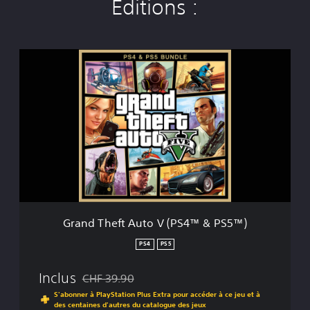
Éditions :
G
r
a
n
d
T
h
e
f
t
A
u
t
Grand Theft Auto V (PS4™ & PS5™)
o
V
PS4
PS5
(
P
Inclus
CHF 39.90
S
Remise par rapport au prix d'origine de CHF 39.90
4
S'abonner à PlayStation Plus Extra pour accéder à ce jeu et à
des centaines d'autres du catalogue des jeux
™