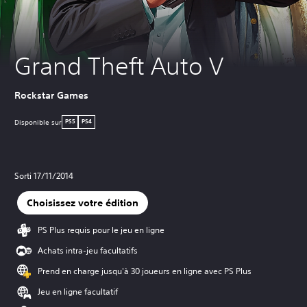
Grand Theft Auto V
Rockstar Games
Disponible sur
PS5
PS4
Sorti 17/11/2014
Choisissez votre édition
PS Plus requis pour le jeu en ligne
Achats intra-jeu facultatifs
Prend en charge jusqu'à 30 joueurs en ligne avec PS Plus
Jeu en ligne facultatif