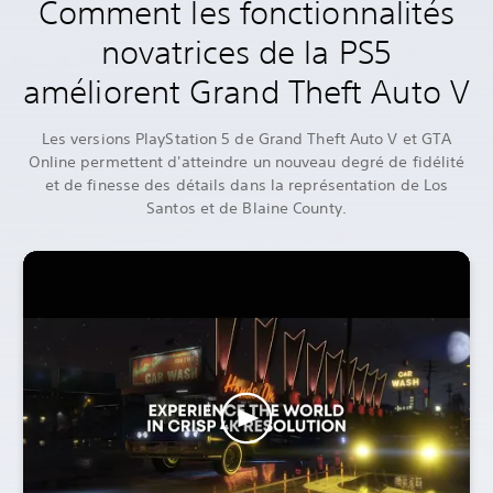
Comment les fonctionnalités
novatrices de la PS5
améliorent Grand Theft Auto V
Les versions PlayStation 5 de Grand Theft Auto V et GTA
Online permettent d'atteindre un nouveau degré de fidélité
et de finesse des détails dans la représentation de Los
Santos et de Blaine County.