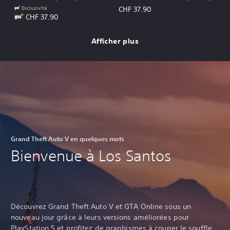
Exclusivité
CHF 37.90
CHF 37.90
Afficher plus
Grand Theft Auto V en quelques mots
Bienvenue à Los Santos
Découvrez Grand Theft Auto V et GTA Online sous un
nouveau jour grâce à leurs versions améliorées pour
PlayStation 5 et profitez de graphismes à couper le souffle,