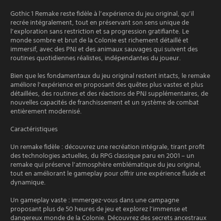
Gothic 1 Remake reste fidèle à l’expérience du jeu original, qu’il
recrée intégralement, tout en préservant son sens unique de
l’exploration sans restriction et sa progression gratifiante. Le
monde sombre et brut de la Colonie est richement détaillé et
immersif, avec des PNJ et des animaux sauvages qui suivent des
routines quotidiennes réalistes, indépendantes du joueur.
Bien que les fondamentaux du jeu original restent intacts, le remake
améliore l’expérience en proposant des quêtes plus vastes et plus
détaillées, des routines et des réactions de PNJ supplémentaires, de
nouvelles capacités de franchissement et un système de combat
entièrement modernisé.
Caractéristiques
Un remake fidèle : découvrez une recréation intégrale, tirant profit
des technologies actuelles, du RPG classique paru en 2001 – un
remake qui préserve l’atmosphère emblématique du jeu original,
tout en améliorant le gameplay pour offrir une expérience fluide et
dynamique.
Un gameplay vaste : immergez-vous dans une campagne
proposant plus de 50 heures de jeu et explorez l’immense et
dangereux monde de la Colonie. Découvrez des secrets ancestraux