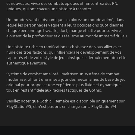
et nouveaux, vivez des combats épiques et rencontrez des PNJ
uniques, qui ont chacun une histoire à raconter.
Un monde vivant et dynamique : explorez un monde animé, dans
lequel les personnages vaquent à leurs occupations quotidiennes :
chaque personnage travaille, dort, mange et lutte pour survivre,
ajoutant de la profondeur et du réalisme au monde immersif du jeu.
Une histoire riche en ramifications : choisissez de vous allier avec
l’une des trois factions, qui influencera le développement de vos
capacités et de votre style de jeu, ainsi que le déroulement de cette
authentique aventure.
Système de combat amélioré : maîtrisez un système de combat
modernisé, offrant une mise à jour des mécanismes de base du jeu
original pour proposer une expérience plus fluide et dynamique,
tout en restant fidèle aux racines tactiques de Gothic.
Veuillez noter que Gothic 1 Remake est disponible uniquement sur
PlayStation®5, et n'est pas pris en charge sur la PlayStation®4.