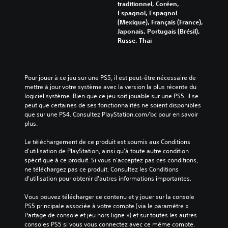
traditionnel, Coréen,
Espagnol, Espagnol
(Mexique), Français (France),
Japonais, Portugais (Brésil),
Russe, Thaï
Pour jouer à ce jeu sur une PS5, il est peut-être nécessaire de 
mettre à jour votre système avec la version la plus récente du 
logiciel système. Bien que ce jeu soit jouable sur une PS5, il se 
peut que certaines de ses fonctionnalités ne soient disponibles 
que sur une PS4. Consultez PlayStation.com/bc pour en savoir 
plus.
Le téléchargement de ce produit est soumis aux Conditions 
d'utilisation de PlayStation, ainsi qu'à toute autre condition 
spécifique à ce produit. Si vous n'acceptez pas ces conditions, 
ne téléchargez pas ce produit. Consultez les Conditions 
d'utilisation pour obtenir d'autres informations importantes.
Vous pouvez télécharger ce contenu et y jouer sur la console 
PS5 principale associée à votre compte (via le paramètre « 
Partage de console et jeu hors ligne ») et sur toutes les autres 
consoles PS5 si vous vous connectez avec ce même compte.