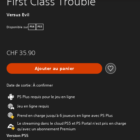
First Class Trouble
Versus Evil
Disponible sur
PS4
PS5
CHF 35.90
Ajouter au panier
Date de sortie: À confirmer
PS Plus requis pour le jeu en ligne
Jeu en ligne requis
Prend en charge jusqu'à 6 joueurs en ligne avec PS Plus
Le streaming dans le cloud PS5 et PS Portal n'est pris en charge
qu'avec un abonnement Premium
Version PS5