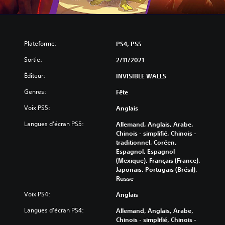
Plateforme:
PS4, PS5
Sortie:
2/11/2021
Éditeur:
INVISIBLE WALLS
Genres:
Fête
Voix PS5:
Anglais
Langues d'écran PS5:
Allemand, Anglais, Arabe,
Chinois - simplifié, Chinois -
traditionnel, Coréen,
Espagnol, Espagnol
(Mexique), Français (France),
Japonais, Portugais (Brésil),
Russe
Voix PS4:
Anglais
Langues d'écran PS4:
Allemand, Anglais, Arabe,
Chinois - simplifié, Chinois -