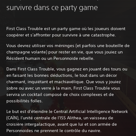
survivre dans ce party game
First Class Trouble est un party game où les joueurs doivent
coopérer et s'affronter pour survivre à une catastrophe.
Vous devrez utiliser vos méninges (et parfois une bouteille de
champagne volante) pour rester en vie, que vous jouiez un
Résident humain ou un Personnoide rebelle.
Dans First Class Trouble, vous gagnez en jouant des tours ou
en faisant les bonnes déductions, le tout dans un décor
charmant, inquiétant et machiavélique. Que vous y jouiez
sobre ou avec un verre à la main, First Class Trouble vous
servira un cocktail composé de choix complexes et de
possibilités folles.
Le but est d'éteindre le Central Artificial Intelligence Network
(CAÏN), l'unité centrale de l'ISS Alithea, un vaisseau de
croisière intergalactique, avant que lui et son armée de
Personnoides ne prennent le contrôle du navire.