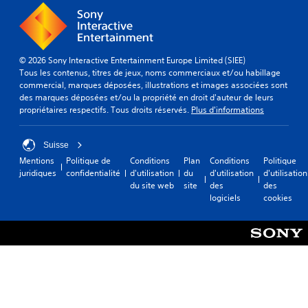
© 2026 Sony Interactive Entertainment Europe Limited (SIEE)
Tous les contenus, titres de jeux, noms commerciaux et/ou habillage
commercial, marques déposées, illustrations et images associées sont
des marques déposées et/ou la propriété en droit d'auteur de leurs
propriétaires respectifs. Tous droits réservés.
Plus d'informations
Suisse
Mentions
Politique de
Conditions
Plan
Conditions
Politique
juridiques
confidentialité
d'utilisation
du
d'utilisation
d'utilisation
du site web
site
des
des
logiciels
cookies