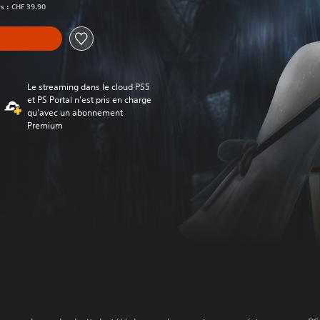
rs : CHF 39.90
Le streaming dans le cloud PS5
et PS Portal n'est pris en charge
qu'avec un abonnement
Premium