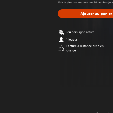
Prix le plus bas au cours des 30 derniers jou
Ajouter au panier
Jeu hors ligne activé
1 joueur
Lecture à distance prise en
charge