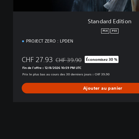
Standard Edition
PS4
PS5
PROJECT ZERO : LPDEN
CHF 27.93
CHF 39.90
Économisez 30 %
Remise par rapport au prix d'origine de 
Fin de l'offre : 12/8/2026 10:59 PM UTC
Prix le plus bas au cours des 30 derniers jours : CHF 39.90
Ajouter au panier