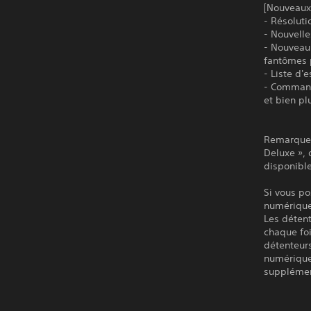
[Nouveaux
- Résoluti
- Nouvell
- Nouveau
fantômes 
- Liste d'
- Command
et bien pl
Remarque 
Deluxe », 
disponible
Si vous po
numérique 
Les détent
chaque foi
détenteur
numérique 
supplémen