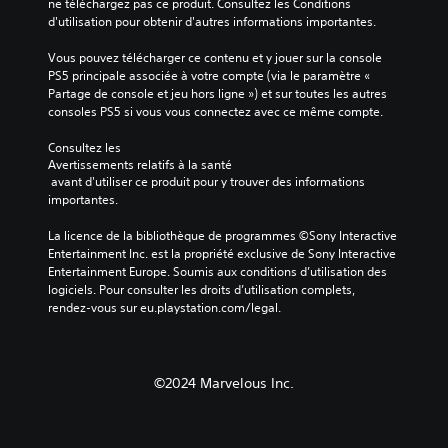
ne téléchargez pas ce produit. Consultez les Conditions 
d'utilisation pour obtenir d'autres informations importantes.
Vous pouvez télécharger ce contenu et y jouer sur la console 
PS5 principale associée à votre compte (via le paramètre « 
Partage de console et jeu hors ligne ») et sur toutes les autres 
consoles PS5 si vous vous connectez avec ce même compte.
Consultez les 
Avertissements relatifs à la santé
 avant d'utiliser ce produit pour y trouver des informations 
importantes.
La licence de la bibliothèque de programmes ©Sony Interactive 
Entertainment Inc. est la propriété exclusive de Sony Interactive 
Entertainment Europe. Soumis aux conditions d’utilisation des 
logiciels. Pour consulter les droits d’utilisation complets, 
rendez-vous sur eu.playstation.com/legal.
©2024 Marvelous Inc.