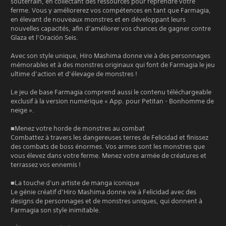
souterrain, en collectant des ressources pour reprendre votre
ferme. Vous y améliorerez vos compétences en tant que Farmagia,
en élevant de nouveaux monstres et en développant leurs
nouvelles capacités, afin d’améliorer vos chances de gagner contre
Glaza et l’Oración Seis.
Avec son style unique, Hiro Mashima donne vie à des personnages
mémorables et à des monstres originaux qui font de Farmagia le jeu
ultime d’action et d’élevage de monstres !
Le jeu de base Farmagia comprend aussi le contenu téléchargeable
exclusif à la version numérique « App. pour Petitan - Bonhomme de
neige ».
■Menez votre horde de monstres au combat
Combattez à travers les dangereuses terres de Felicidad et finissez
des combats de boss énormes. Vos armes sont les monstres que
vous élevez dans votre ferme. Menez votre armée de créatures et
terrassez vos ennemis !
■La touche d'un artiste de manga iconique
Le génie créatif d’Hiro Mashima donne vie à Felicidad avec des
designs de personnages et de monstres uniques, qui donnent à
Farmagia son style inimitable.