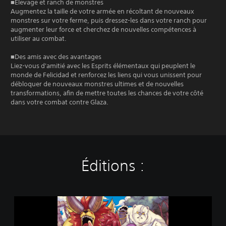
■Élevage et ranch de monstres
Augmentez la taille de votre armée en récoltant de nouveaux
monstres sur votre ferme, puis dressez-les dans votre ranch pour
augmenter leur force et cherchez de nouvelles compétences à
utiliser au combat.
■Des amis avec des avantages
Liez-vous d'amitié avec les Esprits élémentaux qui peuplent le
monde de Felicidad et renforcez les liens qui vous unissent pour
débloquer de nouveaux monstres ultimes et de nouvelles
transformations, afin de mettre toutes les chances de votre côté
dans votre combat contre Glaza.
Éditions :
F
a
r