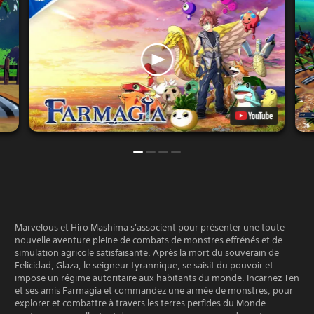
Marvelous et Hiro Mashima s'associent pour présenter une toute
nouvelle aventure pleine de combats de monstres effrénés et de
simulation agricole satisfaisante. Après la mort du souverain de
Felicidad, Glaza, le seigneur tyrannique, se saisit du pouvoir et
impose un régime autoritaire aux habitants du monde. Incarnez Ten
et ses amis Farmagia et commandez une armée de monstres, pour
explorer et combattre à travers les terres perfides du Monde