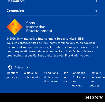
Ressources
Connexion
© 2026 Sony Interactive Entertainment Europe Limited (SIEE)
Tous les contenus, titres de jeux, noms commerciaux et/ou habillage
commercial, marques déposées, illustrations et images associées sont
des marques déposées et/ou la propriété en droit d'auteur de leurs
propriétaires respectifs. Tous droits réservés.
Plus d'informations
Suisse
Mentions
Politique de
Conditions
Plan
Conditions
Politique
juridiques
confidentialité
d'utilisation
du
d'utilisation
d'utilisation
du site web
site
des
des
logiciels
cookies