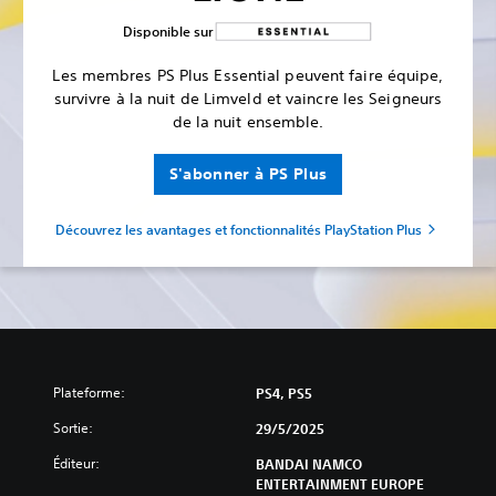
Disponible sur
Les membres PS Plus Essential peuvent faire équipe,
survivre à la nuit de Limveld et vaincre les Seigneurs
de la nuit ensemble.
S'abonner à PS Plus
Découvrez les avantages et fonctionnalités PlayStation Plus
Plateforme:
PS4, PS5
Sortie:
29/5/2025
Éditeur:
BANDAI NAMCO
ENTERTAINMENT EUROPE