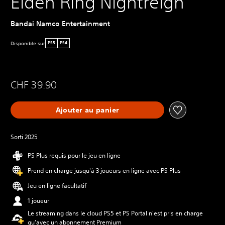
Elden Ring Nightreign
Bandai Namco Entertainment
Disponible sur
PS5
PS4
CHF 39.90
Ajouter au panier
Sorti 2025
PS Plus requis pour le jeu en ligne
Prend en charge jusqu'à 3 joueurs en ligne avec PS Plus
Jeu en ligne facultatif
1 joueur
Le streaming dans le cloud PS5 et PS Portal n'est pris en charge
qu'avec un abonnement Premium