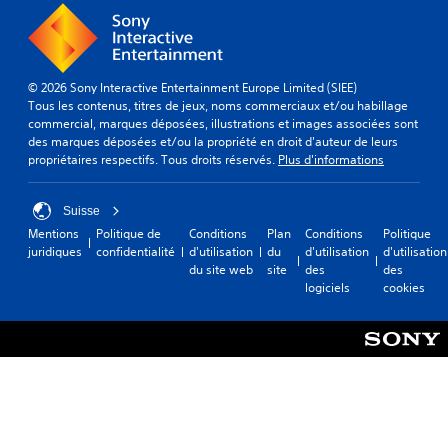
© 2026 Sony Interactive Entertainment Europe Limited (SIEE)
Tous les contenus, titres de jeux, noms commerciaux et/ou habillage
commercial, marques déposées, illustrations et images associées sont
des marques déposées et/ou la propriété en droit d'auteur de leurs
propriétaires respectifs. Tous droits réservés.
Plus d'informations
Suisse
Mentions
Politique de
Conditions
Plan
Conditions
Politique
juridiques
confidentialité
d'utilisation
du
d'utilisation
d'utilisation
du site web
site
des
des
logiciels
cookies