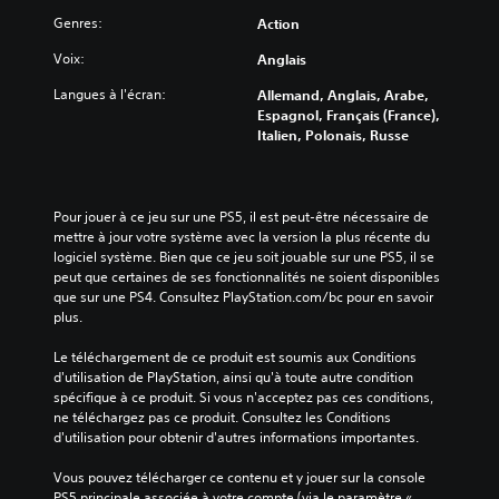
Genres:
Action
Voix:
Anglais
Langues à l'écran:
Allemand, Anglais, Arabe,
Espagnol, Français (France),
Italien, Polonais, Russe
Pour jouer à ce jeu sur une PS5, il est peut-être nécessaire de 
mettre à jour votre système avec la version la plus récente du 
logiciel système. Bien que ce jeu soit jouable sur une PS5, il se 
peut que certaines de ses fonctionnalités ne soient disponibles 
que sur une PS4. Consultez PlayStation.com/bc pour en savoir 
plus.
Le téléchargement de ce produit est soumis aux Conditions 
d'utilisation de PlayStation, ainsi qu'à toute autre condition 
spécifique à ce produit. Si vous n'acceptez pas ces conditions, 
ne téléchargez pas ce produit. Consultez les Conditions 
d'utilisation pour obtenir d'autres informations importantes.
Vous pouvez télécharger ce contenu et y jouer sur la console 
PS5 principale associée à votre compte (via le paramètre « 