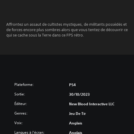
Affrontez un assaut de cultistes mystiques, de militants possédés et
de forces encore plus sombres alors que vous tentez de découvrir ce
qui se cache sous la Terre dans ce FPS rétro.
Plateforme:
PS4
Sortie:
30/10/2023
Éditeur:
New Blood Interactive LLC
Genres:
Jeu De Tir
Voix:
Anglais
Langues à l'écran:
Anglais