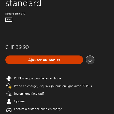
standard
Square Enix LTD
PS4
CHF 39.90
Ajouter au panier
PS Plus requis pour le jeu en ligne
Prend en charge jusqu'à 4 joueurs en ligne avec PS Plus
Jeu en ligne facultatif
1 joueur
Lecture à distance prise en charge