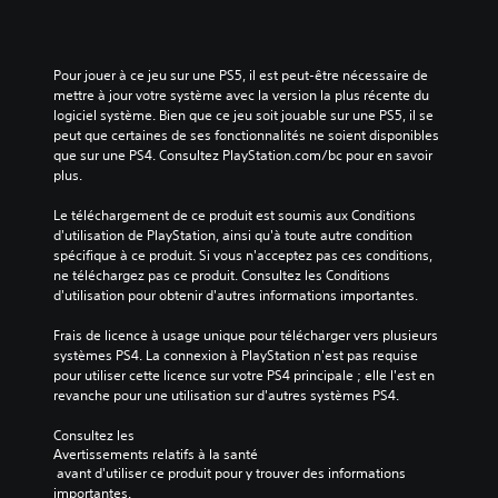
u
x
e
Pour jouer à ce jeu sur une PS5, il est peut-être nécessaire de 
mettre à jour votre système avec la version la plus récente du 
logiciel système. Bien que ce jeu soit jouable sur une PS5, il se 
peut que certaines de ses fonctionnalités ne soient disponibles 
que sur une PS4. Consultez PlayStation.com/bc pour en savoir 
plus.
Le téléchargement de ce produit est soumis aux Conditions 
d'utilisation de PlayStation, ainsi qu'à toute autre condition 
spécifique à ce produit. Si vous n'acceptez pas ces conditions, 
ne téléchargez pas ce produit. Consultez les Conditions 
d'utilisation pour obtenir d'autres informations importantes.
Frais de licence à usage unique pour télécharger vers plusieurs 
systèmes PS4. La connexion à PlayStation n'est pas requise 
pour utiliser cette licence sur votre PS4 principale ; elle l'est en 
revanche pour une utilisation sur d'autres systèmes PS4.
Consultez les 
Avertissements relatifs à la santé
 avant d'utiliser ce produit pour y trouver des informations 
importantes.